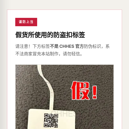
谨防上当
假货所使用的防盗扣标签
请注意！下方标签
不是 CHHES 官方
防伪标识，系
不法商家冒充本站制作，请勿轻信。