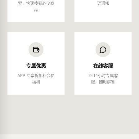
索，快速找到心仪商
架通知
品
专属优惠
在线客服
APP 专享折扣和会员
7×14小时专属客
福利
服，随时解答