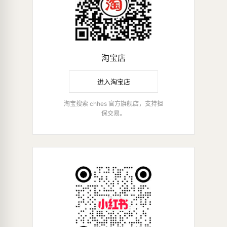
淘宝店
进入淘宝店
淘宝搜索 chhes 官方旗舰店，支持担
保交易。