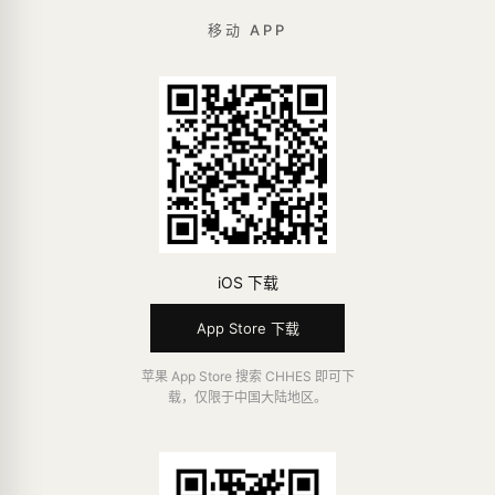
移动 APP
iOS 下载
App Store 下载
苹果 App Store 搜索 CHHES 即可下
载，仅限于中国大陆地区。