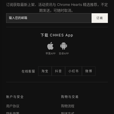
订阅获取最新上架、活动资讯与 Chrome Hearts 精选推荐，不定
期发送，可随时取消。
订阅
下载 CHHES App
苹果APP
安卓APP
淘宝
抖音
小红书
微博
在线客服
账户与安全
购物与交易
用户协议
购物流程
隐私政策
配送方式