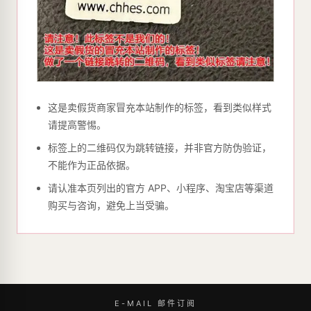
这是卖假货商家冒充本站制作的标签，看到类似样式
请提高警惕。
标签上的二维码仅为跳转链接，并非官方防伪验证，
不能作为正品依据。
请认准本页列出的官方 APP、小程序、淘宝店等渠道
购买与咨询，避免上当受骗。
E-MAIL 邮件订阅