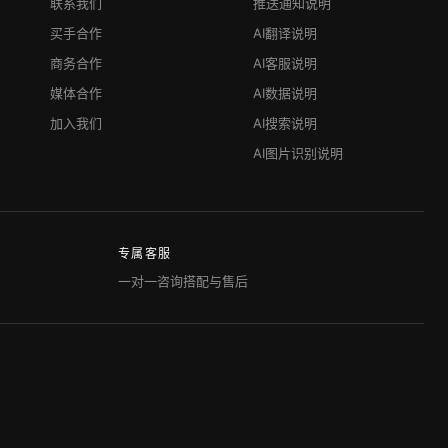
联系我们
推送通知说明
买手合作
AI翻译说明
商务合作
AI客服说明
媒体合作
AI数据说明
加入我们
AI搜索说明
AI图片识别说明
专属客服
一对一咨询搭配与售后