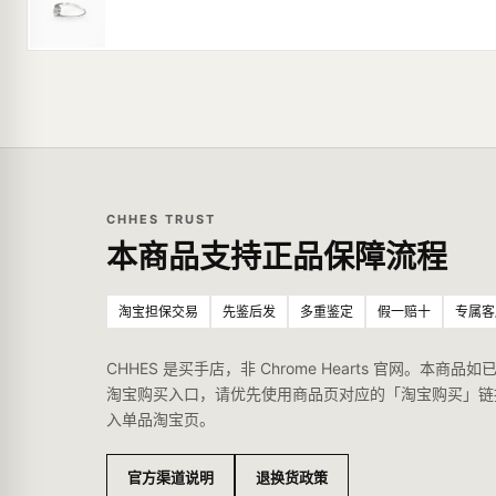
CHHES TRUST
本商品支持正品保障流程
淘宝担保交易
先鉴后发
多重鉴定
假一赔十
专属客
CHHES 是买手店，非 Chrome Hearts 官网。本商品如
淘宝购买入口，请优先使用商品页对应的「淘宝购买」链
入单品淘宝页。
官方渠道说明
退换货政策