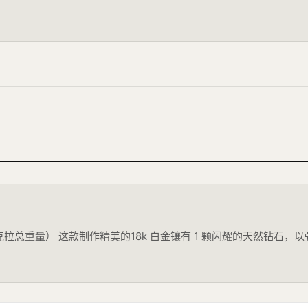
/2 克拉总重量） 这款制作精美的18k 白金镶有 1 颗闪耀的天然