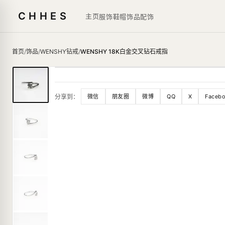
CHHES
主页
服饰鞋帽
饰品
配饰
首页
/
饰品
/
WENSHY钻戒
/
WENSHY 18K白金交叉钻石戒指
分享到：
微信
朋友圈
微博
QQ
X
Faceb