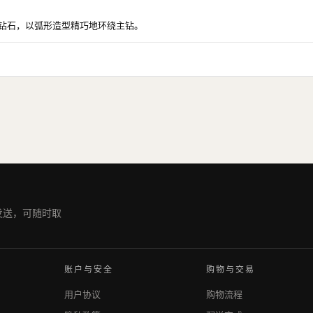
天然钻石，以弧形造型精巧地环绕主钻。
期发送，可随时取
账户与安全
购物与交易
用户协议
购物流程