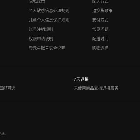
隐私政策
配送方式
个人敏感信息处理规则
退换货政策
儿童个人信息保护规则
支付方式
账号注销规则
常见问题
权限申请说明
配送时间
登录与账号安全说明
购物途径
7天退换
直邮可选
未使用商品支持退换服务
商标。