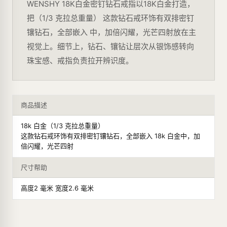
WENSHY 18K白金密钉钻石戒指以18K白金打造，
把（1/3 克拉总重量） 这款钻石戒环饰有双排密钉
镶钻石，全部嵌入 中，加倍闪耀，光芒四射放在主
视觉上。细节上，钻石、镶钻让层次从银饰感转向
珠宝感、戒指负责拉开辨识度。
商品描述
18k 白金（1/3 克拉总重量）
这款钻石戒环饰有双排密钉镶钻石，全部嵌入 18k 白金中，加
倍闪耀，光芒四射
尺寸帮助
高度2 毫米 宽度2.6 毫米