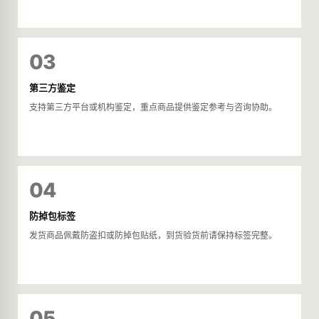
03
第三方鉴定
支持第三方平台或机构鉴定，重点商品提供鉴定参考与咨询协助。
04
防掉包标签
发货商品佩戴防盗扣或防掉包贴纸，到货验货前请保持标签完整。
05