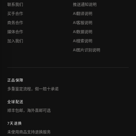
联系我们
推送通知说明
买手合作
AI翻译说明
商务合作
AI客服说明
媒体合作
AI数据说明
加入我们
AI搜索说明
AI图片识别说明
正品保障
多重鉴定流程，假一赔十承诺
全球配送
顺丰包邮，海外直邮可选
7天退换
未使用商品支持退换服务