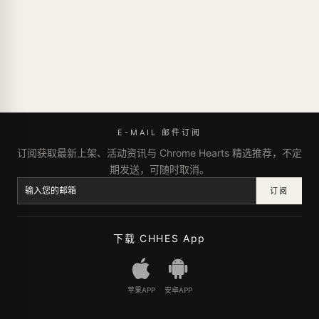
E-MAIL 邮件订阅
订阅获取最新上架、活动资讯与 Chrome Hearts 精选推荐，不定
期发送，可随时取消。
订阅
下载 CHHES App
苹果APP
安卓APP