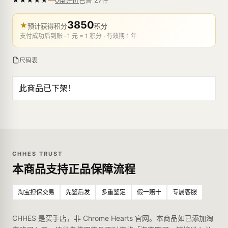
0条评价
3850
★
预计获得积分
积分
支付成功后到账 · 1 元 = 1 积分 · 有效期 1 年
尺码表
此商品已下架！
CHHES TRUST
本商品支持正品保障流程
淘宝担保交易
先鉴后发
多重鉴定
假一赔十
专属客服
CHHES 是买手店，非 Chrome Hearts 官网。本商品如已添加淘