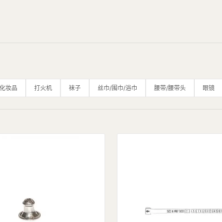
/化妆品
打火机
袜子
丝巾/围巾/浴巾
腰带/腰带头
眼镜