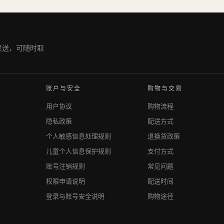
期发送，可随时取
账户与安全
购物与交易
用户协议
购物流程
隐私政策
配送方式
个人敏感信息处理规则
退换货政策
儿童个人信息保护规则
支付方式
账号注销规则
常见问题
权限申请说明
配送时间
登录与账号安全说明
购物途径