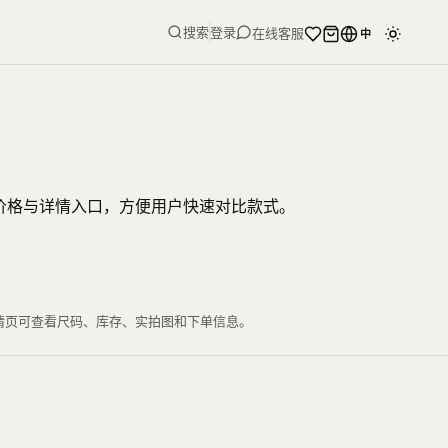
搜索
登录
在线客服
中
、价格与详情入口，方便用户快速对比款式。
详情页可查看尺码、库存、实拍图和下单信息。