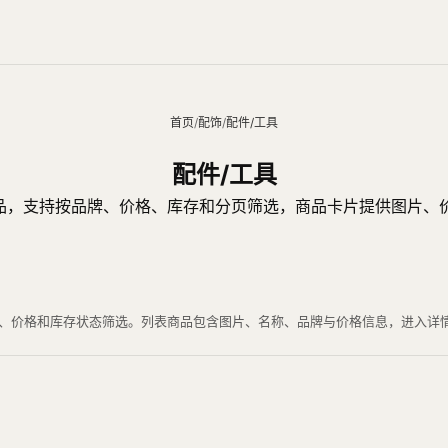
首页
/
配饰
/
配件/工具
配件/工具
商品，支持按品牌、价格、库存和分页筛选，商品卡片提供图片
、材质、价格和库存状态筛选。列表商品包含图片、名称、品牌与价格信息，进入