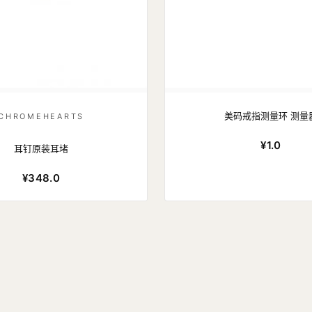
美码戒指测量环 测量
CHROMEHEARTS
¥1.0
耳钉原装耳堵
¥348.0