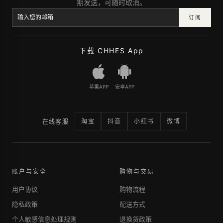
期发送，可随时取消。
订阅
下载 CHHES App
苹果APP
安卓APP
淘宝
抖音
小红书
微博
在线客服
账户与安全
购物与交易
用户协议
购物流程
隐私政策
配送方式
个人敏感信息处理规则
退换货政策