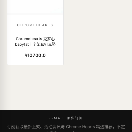
CHROMEHEARTS
Chromehearts 克罗心
babyfat十字架耳钉耳坠
¥10700.0
E-MAIL 邮件订阅
订阅获取最新上架、活动资讯与 Chrome Hearts 精选推荐，不定