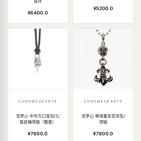
耳环
¥5200.0
¥6400.0
CHROMEHEARTS
CHROMEHEARTS
克罗心 中号方口宝剑/匕
克罗心 单球童军花吊坠/
首皮绳项链（整套）
项链
¥7600.0
¥7800.0