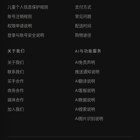
儿童个人信息保护规则
支付方式
账号注销规则
常见问题
权限申请说明
配送时间
登录与账号安全说明
购物途径
关于我们
AI与功能服务
关于我们
AI免责声明
联系我们
推送通知说明
买手合作
AI翻译说明
商务合作
AI客服说明
媒体合作
AI数据说明
加入我们
AI搜索说明
AI图片识别说明