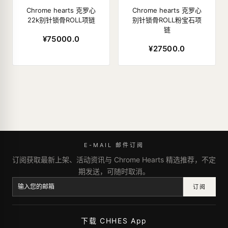
Chrome hearts 克罗心
Chrome hearts 克罗心
22k别针锁骨ROLL项链
别针锁骨ROLL粉宝石项
链
¥75000.0
¥27500.0
E-MAIL 邮件订阅
订阅获取最新上架、活动资讯与 Chrome Hearts 精选推荐，不定
期发送，可随时取消。
订阅
下载 CHHES App