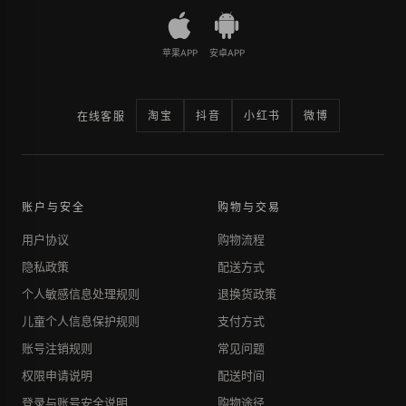
苹果APP
安卓APP
淘宝
抖音
小红书
微博
在线客服
账户与安全
购物与交易
用户协议
购物流程
隐私政策
配送方式
个人敏感信息处理规则
退换货政策
儿童个人信息保护规则
支付方式
账号注销规则
常见问题
权限申请说明
配送时间
登录与账号安全说明
购物途径