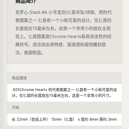
商品简介
克罗心 Stack #A 小号宝剑/匕首吊坠/项链，把的代
表图案之一 匕首有一个小和可爱的设计。仅匕首的
长度就在15毫米左右，这是一个非常小的放在主视
觉上。匕首图案是Chrome Hearts极具攻击性的经
典符号，适合突出哥特感、摇滚感和银饰雕刻层
次。美国制造。
商品描述
.925Chrome Hearts 的代表图案之一 匕首有一个小和可爱的设
计。仅匕首的长度就在15毫米左右，这是一个非常小的尺寸。
尺码
长 22mm（包括上环） 15mm（匕首） x 宽约 8mm 厚约 3mm