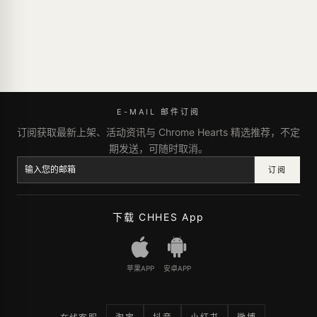
E-MAIL 邮件订阅
订阅获取最新上架、活动资讯与 Chrome Hearts 精选推荐，不定
期发送，可随时取消。
订阅
下载 CHHES App
苹果APP
安卓APP