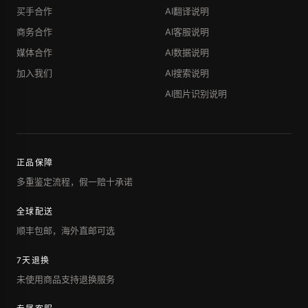
买手合作
AI翻译说明
商务合作
AI客服说明
媒体合作
AI数据说明
加入我们
AI搜索说明
AI图片识别说明
正品保障
多重鉴定流程，假一赔十承诺
全球配送
顺丰包邮，海外直邮可选
7天退换
未使用商品支持退换服务