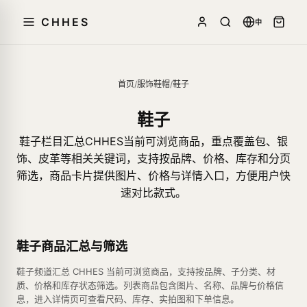
CHHES
中
首页
/
服饰鞋帽
/
鞋子
鞋子
鞋子栏目汇总CHHES当前可浏览商品，重点覆盖包、银
饰、皮革等相关关键词，支持按品牌、价格、库存和分页
筛选，商品卡片提供图片、价格与详情入口，方便用户快
速对比款式。
鞋子商品汇总与筛选
鞋子频道汇总 CHHES 当前可浏览商品，支持按品牌、子分类、材
质、价格和库存状态筛选。列表商品包含图片、名称、品牌与价格信
息，进入详情页可查看尺码、库存、实拍图和下单信息。