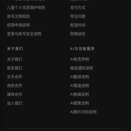
儿童个人信息保护规则
支付方式
账号注销规则
常见问题
权限申请说明
配送时间
登录与账号安全说明
购物途径
关于我们
AI与功能服务
关于我们
AI免责声明
联系我们
推送通知说明
买手合作
AI翻译说明
商务合作
AI客服说明
媒体合作
AI数据说明
加入我们
AI搜索说明
AI图片识别说明