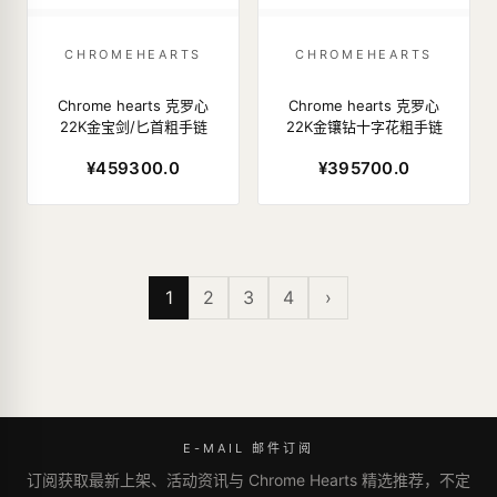
CHROMEHEARTS
CHROMEHEARTS
Chrome hearts 克罗心
Chrome hearts 克罗心
22K金宝剑/匕首粗手链
22K金镶钻十字花粗手链
¥459300.0
¥395700.0
1
2
3
4
›
E-MAIL 邮件订阅
订阅获取最新上架、活动资讯与 Chrome Hearts 精选推荐，不定