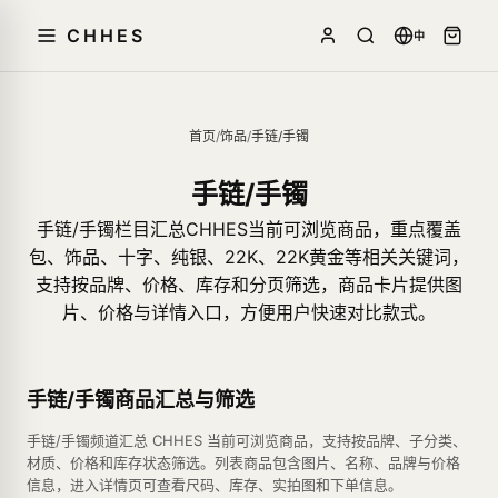
CHHES
中
首页
/
饰品
/
手链/手镯
手链/手镯
手链/手镯栏目汇总CHHES当前可浏览商品，重点覆盖
包、饰品、十字、纯银、22K、22K黄金等相关关键词，
支持按品牌、价格、库存和分页筛选，商品卡片提供图
片、价格与详情入口，方便用户快速对比款式。
手链/手镯商品汇总与筛选
手链/手镯频道汇总 CHHES 当前可浏览商品，支持按品牌、子分类、
材质、价格和库存状态筛选。列表商品包含图片、名称、品牌与价格
信息，进入详情页可查看尺码、库存、实拍图和下单信息。