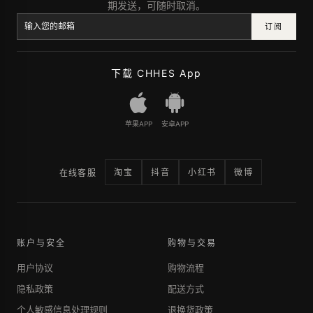
期发送，可随时取消。
订阅
下载 CHHES App
苹果APP
安卓APP
淘宝
抖音
小红书
微博
在线客服
账户与安全
购物与交易
用户协议
购物流程
隐私政策
配送方式
个人敏感信息处理规则
退换货政策