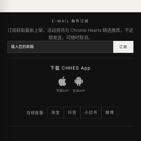
E-MAIL 邮件订阅
订阅获取最新上架、活动资讯与 Chrome Hearts 精选推荐，不定
期发送，可随时取消。
订阅
下载 CHHES App
苹果APP
安卓APP
淘宝
抖音
小红书
微博
在线客服