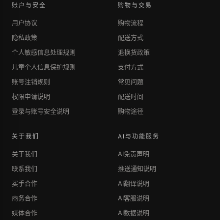
账户与安全
购物与交易
用户协议
购物流程
隐私政策
配送方式
个人敏感信息处理规则
退换货政策
儿童个人信息保护规则
支付方式
账号注销规则
常见问题
权限申请说明
配送时间
登录与账号安全说明
购物途径
关于我们
AI与功能服务
关于我们
AI免责声明
联系我们
推送通知说明
买手合作
AI翻译说明
商务合作
AI客服说明
媒体合作
AI数据说明