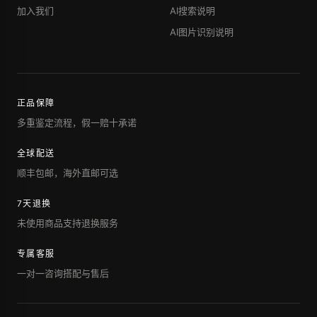
加入我们
AI搜索说明
AI图片识别说明
正品保障
多重鉴定流程，假一赔十承诺
全球配送
顺丰包邮，海外直邮可选
7天退换
未使用商品支持退换服务
专属客服
一对一咨询搭配与售后