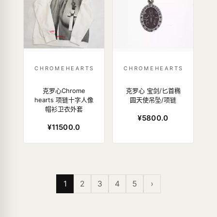
CHROMEHEARTS
CHROMEHEARTS
克罗心Chrome
克罗心 宝剑/匕首椭
hearts 项链十字人像
圆天使吊坠/项链
帽衫卫衣外套
¥5800.0
¥11500.0
1
2
3
4
5
›