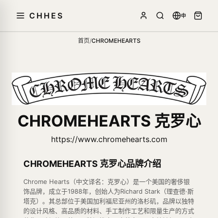
CHHES
中
首页
/
CHROMEHEARTS
CHROMEHEARTS 克罗心
https://www.chromehearts.com
CHROMEHEARTS 克罗心品牌介绍
Chrome Hearts（中文译名：克罗心）是一个美国的奢侈银
饰品牌，成立于1988年，创始人为Richard Stark（理查德·斯
塔克）。其总部位于美国加利福尼亚州的洛杉矶，品牌以独特
的设计风格、高品质的材料、手工制作工艺和限量生产的方式