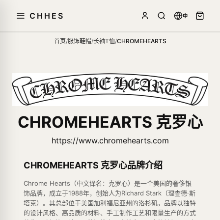
CHHES
中
首页
/
服饰鞋帽
/
长袖T恤
/
CHROMEHEARTS
CHROMEHEARTS 克罗心
https://www.chromehearts.com
CHROMEHEARTS 克罗心品牌介绍
Chrome Hearts（中文译名：克罗心）是一个美国的奢侈银
饰品牌，成立于1988年，创始人为Richard Stark（理查德·斯
塔克）。其总部位于美国加利福尼亚州的洛杉矶，品牌以独特
的设计风格、高品质的材料、手工制作工艺和限量生产的方式