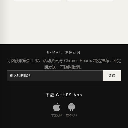
E-MAIL 邮件订阅
订阅获取最新上架、活动资讯与 Chrome Hearts 精选推荐，不定
期发送，可随时取消。
订阅
下载 CHHES App
苹果APP
安卓APP