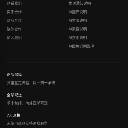
联系我们
推送通知说明
买手合作
AI翻译说明
商务合作
AI客服说明
媒体合作
AI数据说明
加入我们
AI搜索说明
AI图片识别说明
正品保障
多重鉴定流程，假一赔十承诺
全球配送
顺丰包邮，海外直邮可选
7天退换
未使用商品支持退换服务