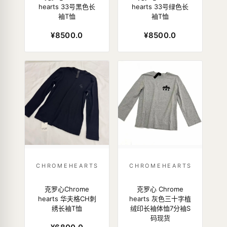
hearts 33号黑色长
hearts 33号绿色长
袖T恤
袖T恤
¥8500.0
¥8500.0
CHROMEHEARTS
CHROMEHEARTS
克罗心Chrome
克罗心 Chrome
hearts 华夫格CH刺
hearts 灰色三十字植
绣长袖T恤
绒印长袖体恤7分袖S
码现货