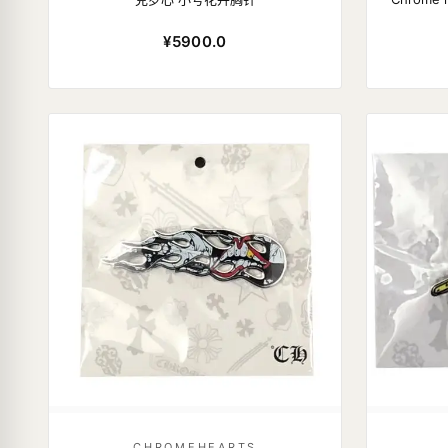
¥5900.0
CHROMEHEARTS