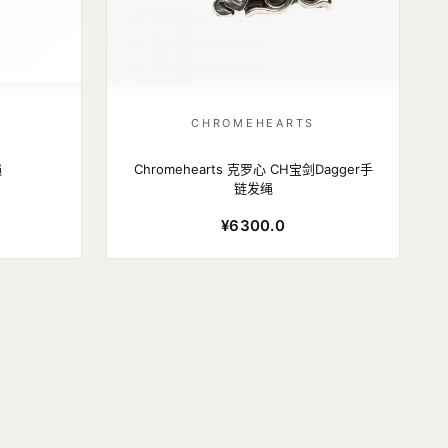
CHROMEHEARTS
绳
Chromehearts 克罗心 CH宝剑Dagger手
链发绳
¥6300.0