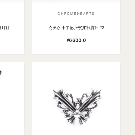
CHROMEHEARTS
针耳钉
克罗心 十字花小号别针/胸针 #2
¥6600.0