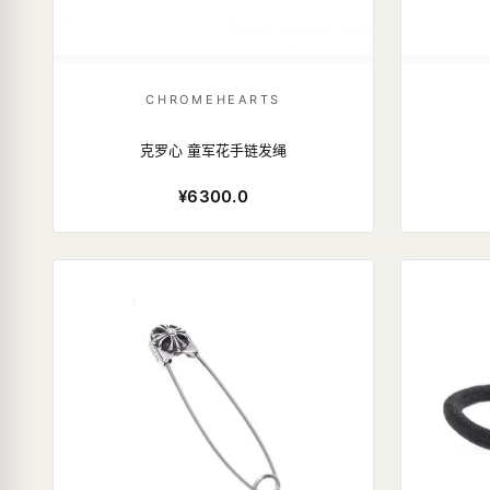
CHROMEHEARTS
克罗心 童军花手链发绳
¥6300.0