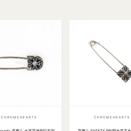
CHROMEHEARTS
CHROMEHEARTS
 hearts 克罗心 十字花迷你钻石别
克罗心 SAFETY PIN特大号