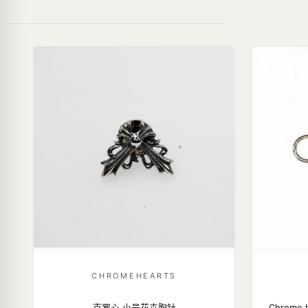
CHROMEHEARTS
克罗心 小号花卉胸针
Chrome