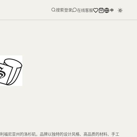
搜索
登录
在线客服
中
位于美国加利福尼亚州的洛杉矶，品牌以独特的设计风格、高品质的材料、手工