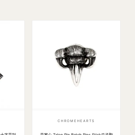
CHROMEHEARTS
方头十字花别
克罗心 Talon Pin Batch Pins Stick爪子胸