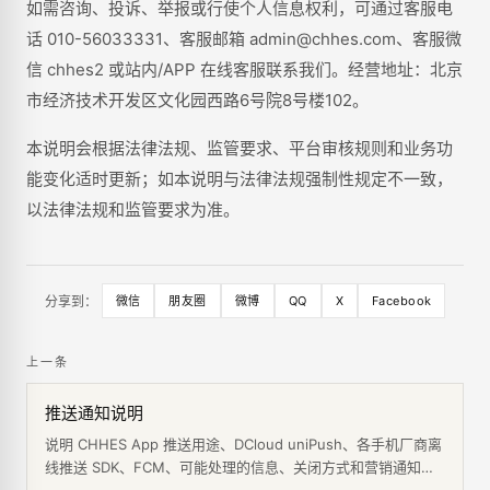
如需咨询、投诉、举报或行使个人信息权利，可通过客服电
话 010-56033331、客服邮箱 admin@chhes.com、客服微
信 chhes2 或站内/APP 在线客服联系我们。经营地址：北京
市经济技术开发区文化园西路6号院8号楼102。
本说明会根据法律法规、监管要求、平台审核规则和业务功
能变化适时更新；如本说明与法律法规强制性规定不一致，
以法律法规和监管要求为准。
分享到：
微信
朋友圈
微博
QQ
X
Facebook
上一条
推送通知说明
说明 CHHES App 推送用途、DCloud uniPush、各手机厂商离
线推送 SDK、FCM、可能处理的信息、关闭方式和营销通知规