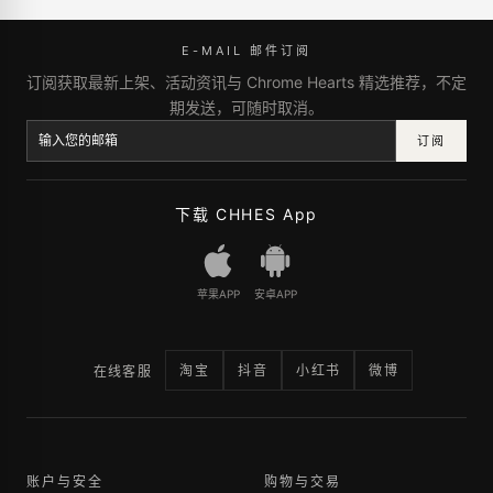
E-MAIL 邮件订阅
订阅获取最新上架、活动资讯与 Chrome Hearts 精选推荐，不定
期发送，可随时取消。
订阅
下载 CHHES App
苹果APP
安卓APP
淘宝
抖音
小红书
微博
在线客服
账户与安全
购物与交易