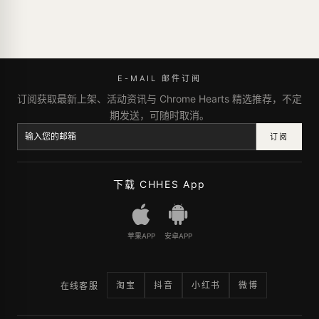
E-MAIL 邮件订阅
订阅获取最新上架、活动资讯与 Chrome Hearts 精选推荐，不定
期发送，可随时取消。
订阅
下载 CHHES App
苹果APP
安卓APP
淘宝
抖音
小红书
微博
在线客服