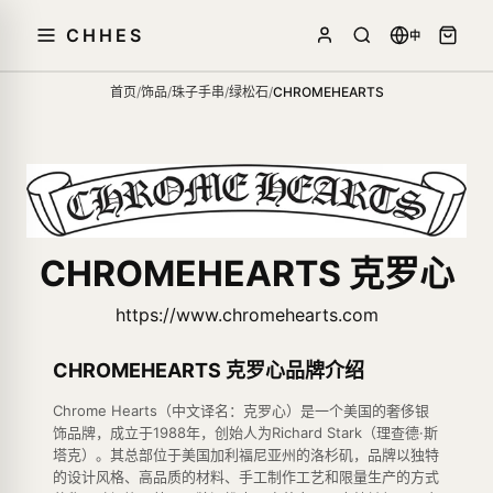
CHHES
中
首页
/
饰品
/
珠子手串
/
绿松石
/
CHROMEHEARTS
CHROMEHEARTS 克罗心
https://www.chromehearts.com
CHROMEHEARTS 克罗心品牌介绍
Chrome Hearts（中文译名：克罗心）是一个美国的奢侈银
饰品牌，成立于1988年，创始人为Richard Stark（理查德·斯
塔克）。其总部位于美国加利福尼亚州的洛杉矶，品牌以独特
的设计风格、高品质的材料、手工制作工艺和限量生产的方式