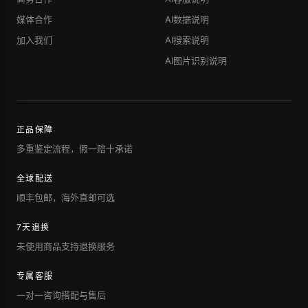
媒体合作
AI数据说明
加入我们
AI搜索说明
AI图片识别说明
正品保障
多重鉴定流程，假一赔十承诺
全球配送
顺丰包邮，海外直邮可选
7天退换
未使用商品支持退换服务
专属客服
一对一咨询搭配与售后