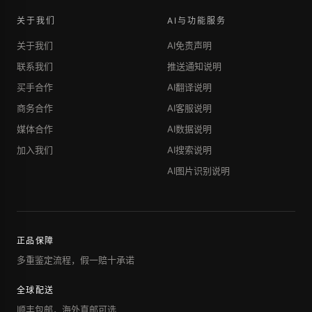
关于我们
AI与功能服务
关于我们
AI免责声明
联系我们
推送通知说明
买手合作
AI翻译说明
商务合作
AI客服说明
媒体合作
AI数据说明
加入我们
AI搜索说明
AI图片识别说明
正品保障
多重鉴定流程，假一赔十承诺
全球配送
顺丰包邮，海外直邮可选