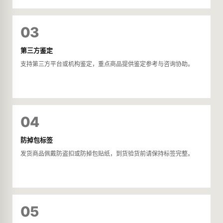
03
第三方鉴定
支持第三方平台或机构鉴定，重点商品提供鉴定参考与咨询协助。
04
防掉包标签
发货商品佩戴防盗扣或防掉包贴纸，到货验货前请保持标签完整。
05