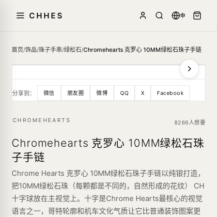
CHHES
中
首页
/
饰品
/
珠子手串
/
绿松石
/
Chromehearts 克罗心 10MM绿松石珠子手链
分享到：
微信
朋友圈
微博
QQ
X
Facebook
CHROMEHEARTS
8266人想要
Chromehearts 克罗心 10MM绿松石珠
子手链
Chrome Hearts 克罗心 10MM绿松石珠子手链以纯银打造，
把10MM绿松石珠（每颗都是不同的，自然形成的花纹） CH
十字球放在主视觉上。十字是Chrome Hearts最核心的视觉
语言之一，哥特轮廓和机车文化气质让它比普通装饰图案更