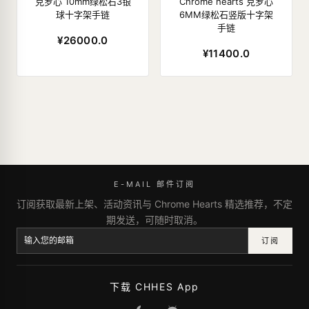
克罗心 10mm绿松石3银
Chrome hearts 克罗心
球十字架手链
6MM绿松石竖版十字架
手链
¥26000.0
¥11400.0
E-MAIL 邮件订阅
订阅获取最新上架、活动资讯与 Chrome Hearts 精选推荐，不定
期发送，可随时取消。
订阅
下载 CHHES App