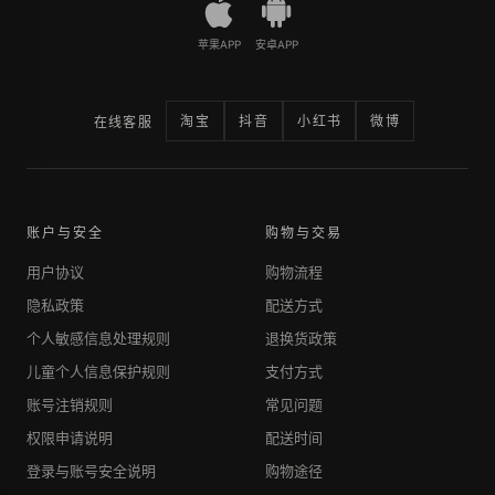
苹果APP
安卓APP
淘宝
抖音
小红书
微博
在线客服
账户与安全
购物与交易
用户协议
购物流程
隐私政策
配送方式
个人敏感信息处理规则
退换货政策
儿童个人信息保护规则
支付方式
账号注销规则
常见问题
权限申请说明
配送时间
登录与账号安全说明
购物途径