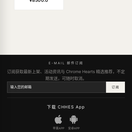
¥8500.0
E-MAIL 邮件订阅
订阅获取最新上架、活动资讯与 Chrome Hearts 精选推荐，不定
期发送，可随时取消。
订阅
下载 CHHES App
苹果APP
安卓APP