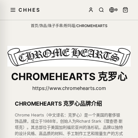
CHHES
中
首页
/
饰品
/
珠子手串
/
粉玛瑙
/
CHROMEHEARTS
CHROMEHEARTS 克罗心
https://www.chromehearts.com
CHROMEHEARTS 克罗心品牌介绍
Chrome Hearts（中文译名：克罗心）是一个美国的奢侈银
饰品牌，成立于1988年，创始人为Richard Stark（理查德·斯
塔克）。其总部位于美国加利福尼亚州的洛杉矶，品牌以独特
的设计风格、高品质的材料、手工制作工艺和限量生产的方式