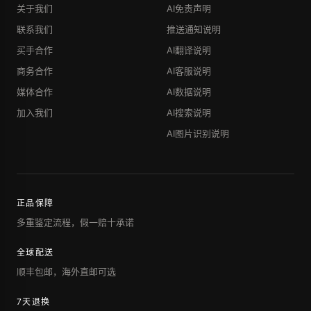
关于我们
AI免责声明
联系我们
推送通知说明
买手合作
AI翻译说明
商务合作
AI客服说明
媒体合作
AI数据说明
加入我们
AI搜索说明
AI图片识别说明
正品保障
多重鉴定流程，假一赔十承诺
全球配送
顺丰包邮，海外直邮可选
7天退换