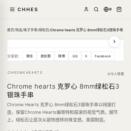
CHHES
中
首页
/
饰品
/
珠子手串
/
绿松石
/
Chrome hearts 克罗心 8mm绿松石3银珠手串
分享到：
微信
朋友圈
微博
QQ
X
Facebook
CHROMEHEARTS
879人想要
Chrome hearts 克罗心 8mm绿松石3
银珠手串
Chrome Hearts 克罗心 8mm绿松石3银珠手串以纯银打
造，保留Chrome Hearts偏哥特和摇滚的视觉气质。细节
上，绿松石让层次从银饰感转向珠宝感。美国制造。