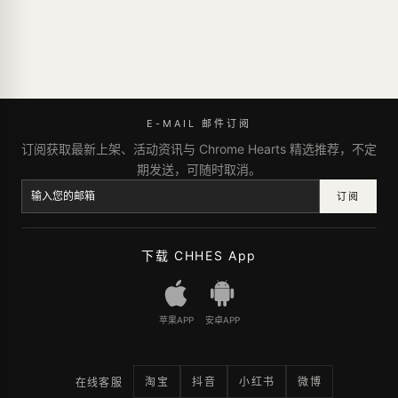
E-MAIL 邮件订阅
订阅获取最新上架、活动资讯与 Chrome Hearts 精选推荐，不定
期发送，可随时取消。
订阅
下载 CHHES App
苹果APP
安卓APP
淘宝
抖音
小红书
微博
在线客服