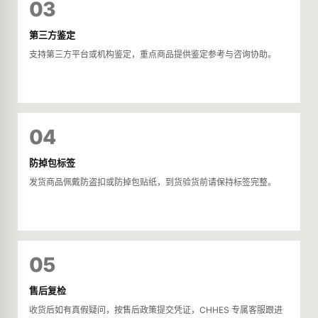
03
第三方鉴定
支持第三方平台或机构鉴定，重点商品提供鉴定参考与咨询协助。
04
防掉包标签
发货商品佩戴防盗扣或防掉包贴纸，到货验货前请保持标签完整。
05
售后复检
收货后如有真假疑问，按售后政策提交凭证，CHHES 专属客服跟进