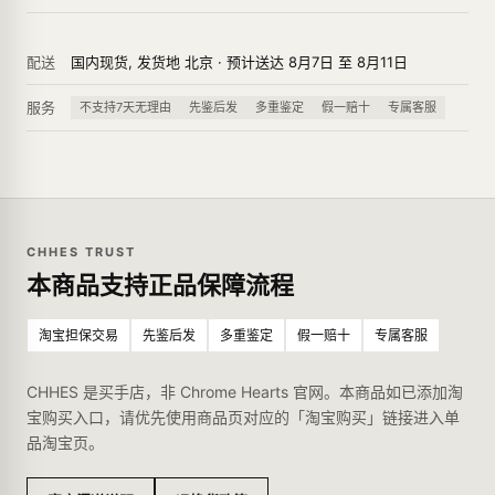
配送
国内现货, 发货地 北京 · 预计送达 8月7日 至 8月11日
服务
不支持7天无理由
先鉴后发
多重鉴定
假一赔十
专属客服
CHHES TRUST
本商品支持正品保障流程
淘宝担保交易
先鉴后发
多重鉴定
假一赔十
专属客服
CHHES 是买手店，非 Chrome Hearts 官网。本商品如已添加淘
宝购买入口，请优先使用商品页对应的「淘宝购买」链接进入单
品淘宝页。