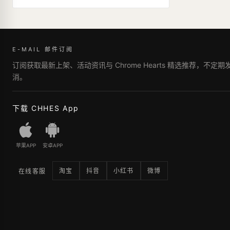
E-MAIL 邮件订阅
订阅获取最新上架、活动资讯与 Chrome Hearts 精选推荐，不定
消。
下载 CHHES App
苹果APP
安卓APP
淘宝
抖音
小红书
微博
在线客服