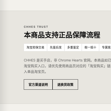
CHHES TRUST
本商品支持正品保障流程
淘宝担保交易
先鉴后发
多重鉴定
假一赔十
专属客
CHHES 是买手店，非 Chrome Hearts 官网。本商品如
淘宝购买入口，请优先使用商品页对应的「淘宝购买」链
入单品淘宝页。
官方渠道说明
退换货政策