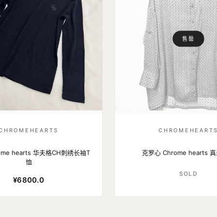
售罄
CHROMEHEARTS
CHROMEHEART
me hearts 华夫格CH刺绣长袖T
克罗心 Chrome hearts
恤
SOLD
¥6800.0