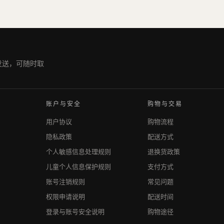
期发送，可随时取
账户与安全
购物与交易
用户协议
购物流程
隐私政策
配送方式
个人敏感信息处理规则
退换货政策
儿童个人信息保护规则
支付方式
账号注销规则
常见问题
权限申请说明
配送时间
登录与账号安全说明
购物途径