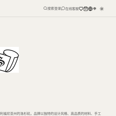
搜索
登录
在线客服
中
位于美国加利福尼亚州的洛杉矶，品牌以独特的设计风格、高品质的材料、手工