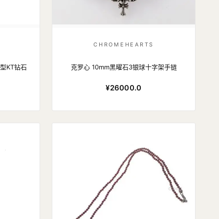
CHROMEHEARTS
e花型KT钻石
克罗心 10mm黑曜石3银球十字架手链
¥26000.0