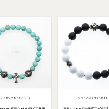
CHROMEHEARTS
CHROMEHEARTS
e hearts 克罗心 6MM绿松石竖版
克罗心 8MM哑光黑曜石x白玛瑙