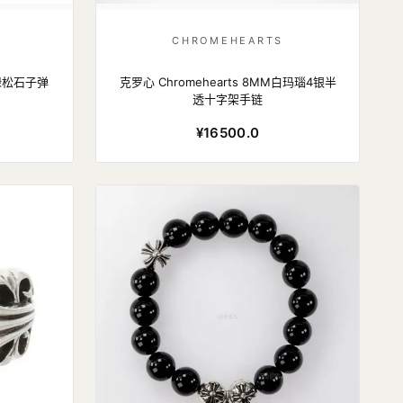
CHROMEHEARTS
M绿松石子弹
克罗心 Chromehearts 8MM白玛瑙4银半
透十字架手链
¥16500.0