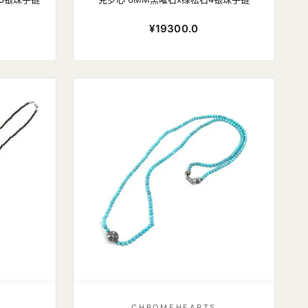
¥19300.0
CHROMEHEARTS