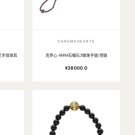
CHROMEHEARTS
十字花字母球耳
克罗心 4MM石榴石3银珠手链/项链
¥38000.0