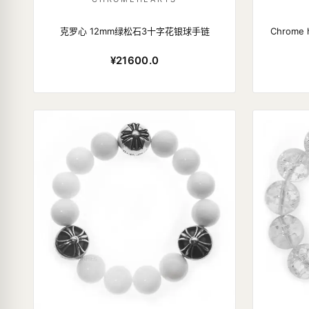
克罗心 12mm绿松石3十字花银球手链
Chrome
¥21600.0