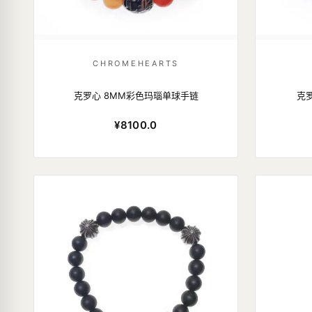
CHROMEHEARTS
克罗心 8MM彩色玛瑙单球手链
克
¥8100.0