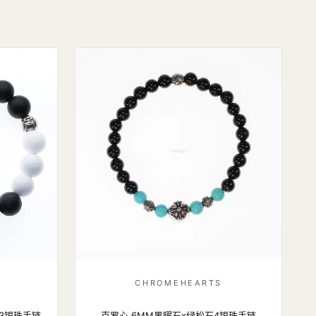
CHROMEHEARTS
3银珠手链
克罗心 6MM黑曜石x绿松石4银珠手链