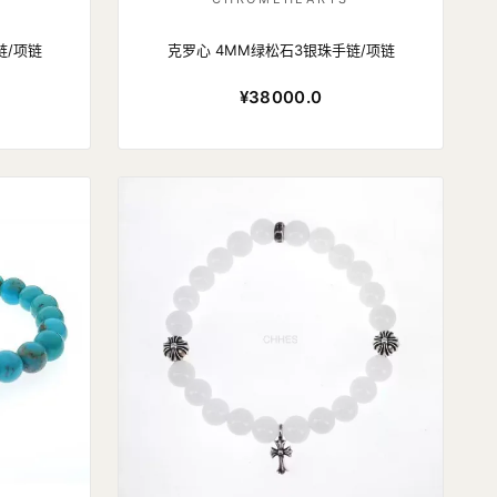
链/项链
克罗心 4MM绿松石3银珠手链/项链
¥38000.0