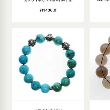
¥11400.0
CHROMEHEARTS