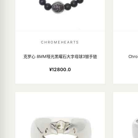
CHROMEHEARTS
克罗心 8MM哑光黑曜石大字母球3银手链
Chr
¥12800.0