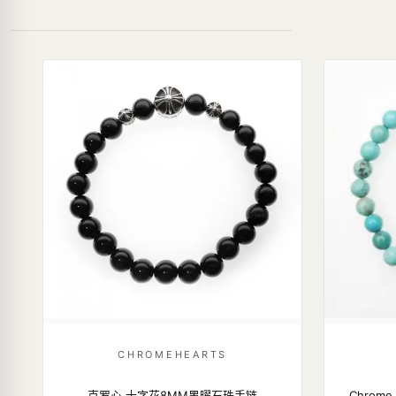
CHROMEHEARTS
克罗心 十字花8MM黑曜石珠手链
Chrom