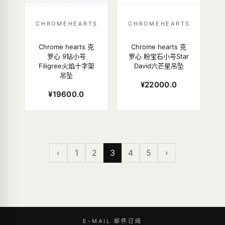
CHROMEHEARTS
CHROMEHEARTS
Chrome hearts 克
Chrome hearts 克
罗心 9钻小号
罗心 粉宝石小号Star
Filigree火焰十字架
David六芒星吊坠
吊坠
¥22000.0
¥19600.0
‹
1
2
3
4
5
›
E-MAIL 邮件订阅