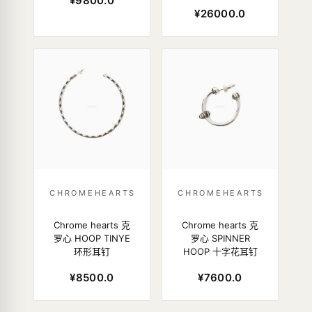
¥9800.0
¥26000.0
CHROMEHEARTS
CHROMEHEARTS
Chrome hearts 克
Chrome hearts 克
罗心 HOOP TINYE
罗心 SPINNER
环形耳钉
HOOP 十字花耳钉
¥8500.0
¥7600.0