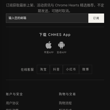
订阅获取最新上架、活动资讯与 Chrome Hearts 精选推荐，不定
期发送，可随时取消。
订阅
下载 CHHES App
苹果APP
安卓APP
淘宝
抖音
小红书
微博
在线客服
账户与安全
购物与交易
用户协议
购物流程