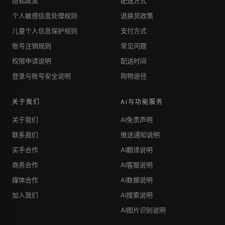
隐私政策
配送方式
个人敏感信息处理规则
退换货政策
儿童个人信息保护规则
支付方式
账号注销规则
常见问题
权限申请说明
配送时间
登录与账号安全说明
购物途径
关于我们
AI与功能服务
关于我们
AI免责声明
联系我们
推送通知说明
买手合作
AI翻译说明
商务合作
AI客服说明
媒体合作
AI数据说明
加入我们
AI搜索说明
AI图片识别说明