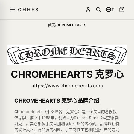
CHHES
中
首页
/
CHROMEHEARTS
CHROMEHEARTS 克罗心
https://www.chromehearts.com
CHROMEHEARTS 克罗心品牌介绍
Chrome Hearts（中文译名：克罗心）是一个美国的奢侈银
饰品牌，成立于1988年，创始人为Richard Stark（理查德·斯
塔克）。其总部位于美国加利福尼亚州的洛杉矶，品牌以独特
的设计风格、高品质的材料、手工制作工艺和限量生产的方式