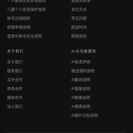
个人敏感信息处理规则
退换货政策
儿童个人信息保护规则
支付方式
账号注销规则
常见问题
权限申请说明
配送时间
登录与账号安全说明
购物途径
关于我们
AI与功能服务
关于我们
AI免责声明
联系我们
推送通知说明
买手合作
AI翻译说明
商务合作
AI客服说明
媒体合作
AI数据说明
加入我们
AI搜索说明
AI图片识别说明