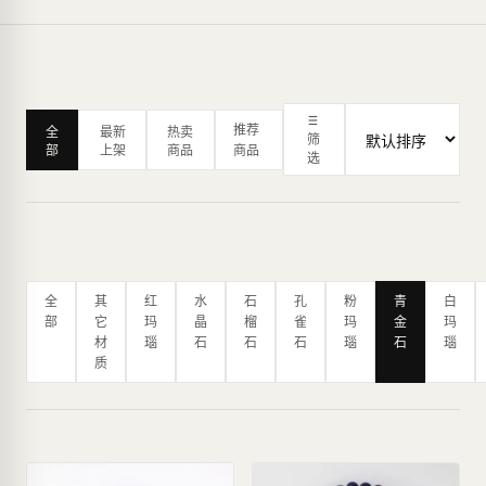
推荐
全
最新
热卖
筛
部
上架
商品
商品
选
全
其
红
水
石
孔
粉
青
白
部
它
玛
晶
榴
雀
玛
金
玛
材
瑙
石
石
石
瑙
石
瑙
质