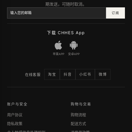
期发送，可随时取消。
订阅
下载 CHHES App
苹果APP
安卓APP
淘宝
抖音
小红书
微博
在线客服
账户与安全
购物与交易
用户协议
购物流程
隐私政策
配送方式