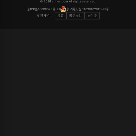
© 2026 chhes.com All rights reserved.
京ICP备16008025号-21
京公网安备 11030102011491号
支持支付：
银联
微信支付
支付宝