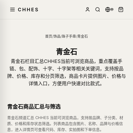
CHHES
中
首页
/
饰品
/
珠子手串
/
青金石
青金石
青金石栏目汇总CHHES当前可浏览商品，重点覆盖手
链、包、配饰、十字、十字架等相关关键词，支持按品
牌、价格、库存和分页筛选，商品卡片提供图片、价格与
详情入口，方便用户快速对比款式。
青金石商品汇总与筛选
青金石频道汇总 CHHES 当前可浏览商品，支持按品牌、子分类、材
质、价格和库存状态筛选。列表商品包含图片、名称、品牌与价格信
息，进入详情页可查看尺码、库存、实拍图和下单信息。