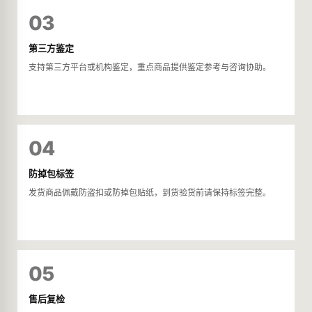
03
第三方鉴定
支持第三方平台或机构鉴定，重点商品提供鉴定参考与咨询协助。
04
防掉包标签
发货商品佩戴防盗扣或防掉包贴纸，到货验货前请保持标签完整。
05
售后复检