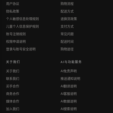
用户协议
购物流程
隐私政策
配送方式
个人敏感信息处理规则
退换货政策
儿童个人信息保护规则
支付方式
账号注销规则
常见问题
权限申请说明
配送时间
登录与账号安全说明
购物途径
关于我们
AI与功能服务
关于我们
AI免责声明
联系我们
推送通知说明
买手合作
AI翻译说明
商务合作
AI客服说明
媒体合作
AI数据说明
加入我们
AI搜索说明