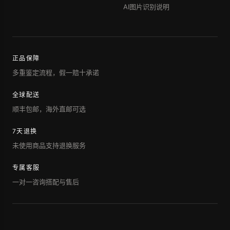
AI图片识别说明
正品保障
多重鉴定流程，假一赔十承诺
全球配送
顺丰包邮，海外直邮可选
7天退换
未使用商品支持退换服务
专属客服
一对一咨询搭配与售后