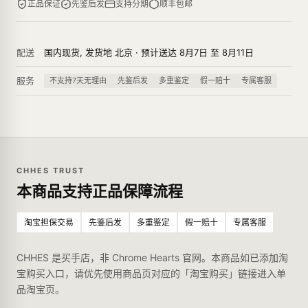
正品保证
先鉴后发
支持分期
顺丰包邮
配送
国内现货, 发货地 北京 · 预计送达 8月7日 至 8月11日
服务
不支持7天无理由
先鉴后发
多重鉴定
假一赔十
专属客服
CHHES TRUST
本商品支持正品保障流程
淘宝担保交易
先鉴后发
多重鉴定
假一赔十
专属客服
CHHES 是买手店，非 Chrome Hearts 官网。本商品如已添加淘
宝购买入口，请优先使用商品页对应的「淘宝购买」链接进入单
品淘宝页。