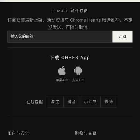
E-MAIL 邮件订阅
订阅获取最新上架、活动资讯与 Chrome Hearts 精选推荐，不定
期发送，可随时取消。
订阅
下载 CHHES App
苹果APP
安卓APP
淘宝
抖音
小红书
微博
在线客服
账户与安全
购物与交易