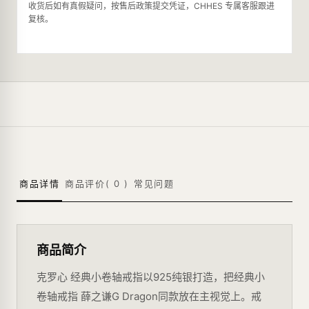
收货后如有真假疑问，按售后政策提交凭证，CHHES 专属客服跟进
复核。
商品详情
商品评价(
0
)
常见问题
商品简介
克罗心 经典小卷轴戒指以925纯银打造，把经典小
卷轴戒指 薛之谦G Dragon同款放在主视觉上。戒