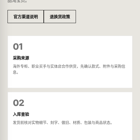
品淘宝页。
官方渠道说明
退换货政策
01
采购来源
海外专柜、职业买手与实体店合作供货，先确认款式、附件与采购信
息。
02
入库查验
发货前核对实物细节、刻字、做旧、材质、包装与商品状态。