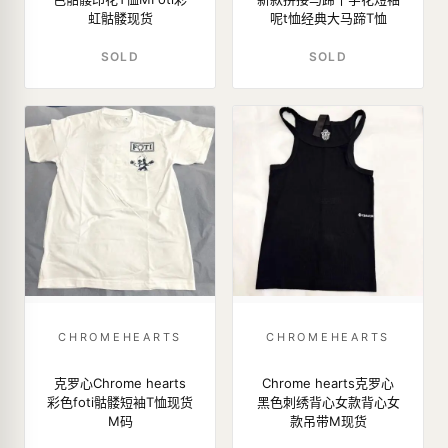
虹骷髅现货
呢t恤经典大马蹄T恤
SOLD
SOLD
CHROMEHEARTS
CHROMEHEARTS
克罗心Chrome hearts
Chrome hearts克罗心
彩色foti骷髅短袖T恤现货
黑色刺绣背心女款背心女
M码
款吊带M现货