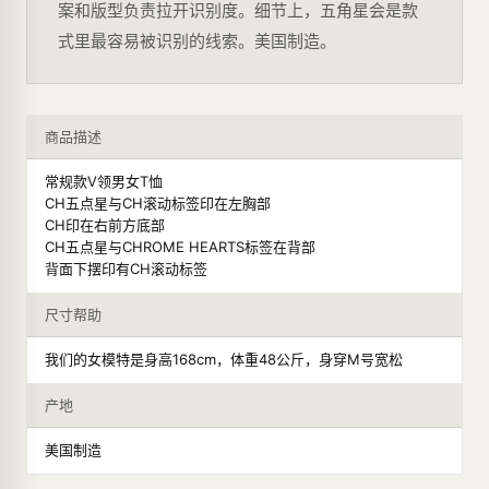
案和版型负责拉开识别度。细节上，五角星会是款
式里最容易被识别的线索。美国制造。
商品描述
常规款V领男女T恤
CH五点星与CH滚动标签印在左胸部
CH印在右前方底部
CH五点星与CHROME HEARTS标签在背部
背面下摆印有CH滚动标签
尺寸帮助
我们的女模特是身高168cm，体重48公斤，身穿M号宽松
产地
美国制造