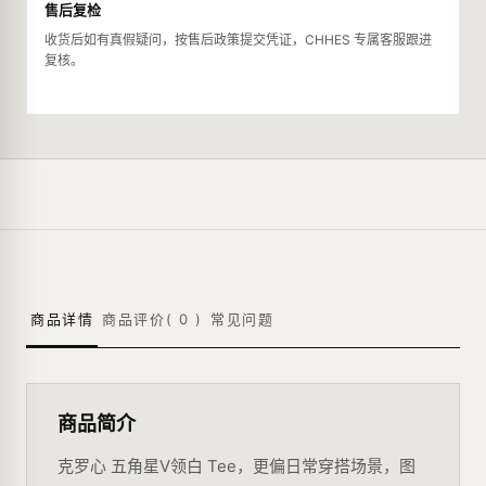
售后复检
收货后如有真假疑问，按售后政策提交凭证，CHHES 专属客服跟进
复核。
商品详情
商品评价(
0
)
常见问题
商品简介
克罗心 五角星V领白 Tee，更偏日常穿搭场景，图