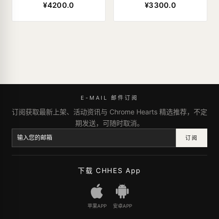
¥4200.0
¥3300.0
E-MAIL 邮件订阅
订阅获取最新上架、活动资讯与 Chrome Hearts 精选推荐，不定
期发送，可随时取消。
订阅
下载 CHHES App
苹果APP
安卓APP