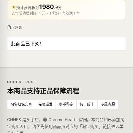
1980
★
预计获得积分
积分
支付成功后到账 · 1 元 = 1 积分 · 有效期 1 年
尺码表
此商品已下架！
CHHES TRUST
本商品支持正品保障流程
淘宝担保交易
先鉴后发
多重鉴定
假一赔十
专属客服
CHHES 是买手店，非 Chrome Hearts 官网。本商品如已添加淘
宝购买入口，请优先使用商品页对应的「淘宝购买」链接进入单