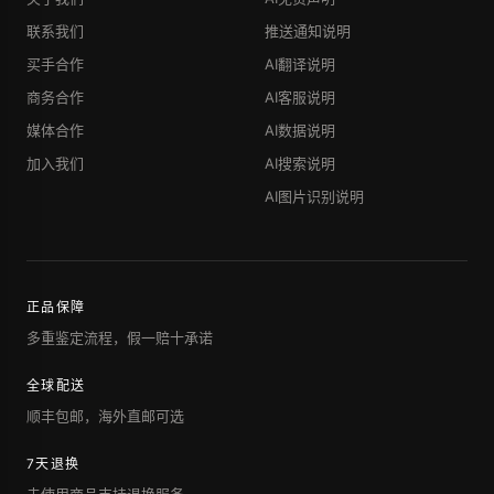
联系我们
推送通知说明
买手合作
AI翻译说明
商务合作
AI客服说明
媒体合作
AI数据说明
加入我们
AI搜索说明
AI图片识别说明
正品保障
多重鉴定流程，假一赔十承诺
全球配送
顺丰包邮，海外直邮可选
7天退换