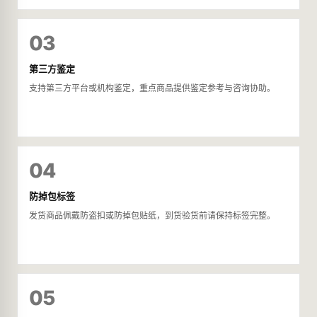
03
第三方鉴定
支持第三方平台或机构鉴定，重点商品提供鉴定参考与咨询协助。
04
防掉包标签
发货商品佩戴防盗扣或防掉包贴纸，到货验货前请保持标签完整。
05