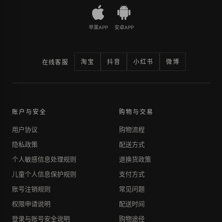
苹果APP
安卓APP
淘宝
抖音
小红书
微博
在线客服
账户与安全
购物与交易
用户协议
购物流程
隐私政策
配送方式
个人敏感信息处理规则
退换货政策
儿童个人信息保护规则
支付方式
账号注销规则
常见问题
权限申请说明
配送时间
登录与账号安全说明
购物途径