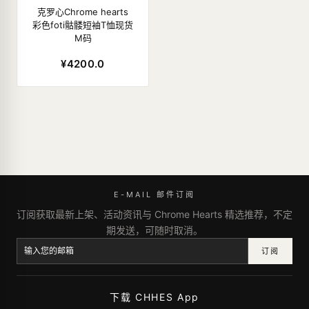
克罗心Chrome hearts
彩色foti骷髅短袖T恤现货
M码
¥4200.0
E-MAIL 邮件订阅
订阅获取最新上架、活动资讯与 Chrome Hearts 精选推荐，不定
期发送，可随时取消。
订阅
下载 CHHES App