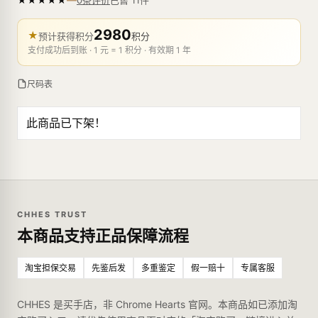
0条评价
2980
★
预计获得积分
积分
支付成功后到账 · 1 元 = 1 积分 · 有效期 1 年
尺码表
此商品已下架！
CHHES TRUST
本商品支持正品保障流程
淘宝担保交易
先鉴后发
多重鉴定
假一赔十
专属客服
CHHES 是买手店，非 Chrome Hearts 官网。本商品如已添加淘