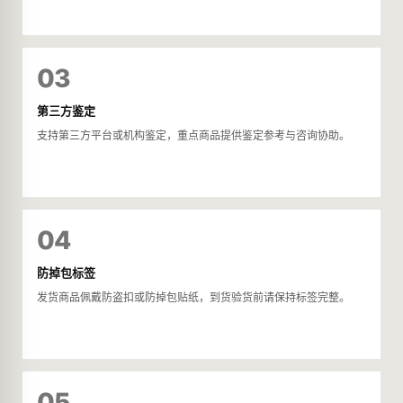
03
第三方鉴定
支持第三方平台或机构鉴定，重点商品提供鉴定参考与咨询协助。
04
防掉包标签
发货商品佩戴防盗扣或防掉包贴纸，到货验货前请保持标签完整。
05