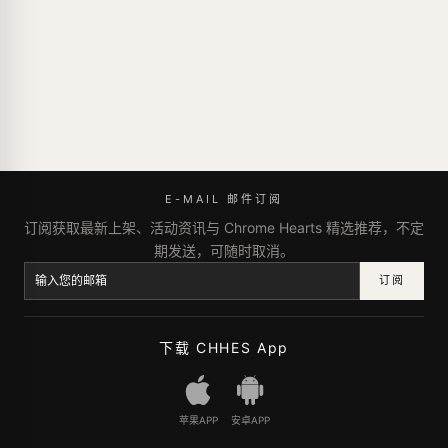
E-MAIL 邮件订阅
订阅获取最新上架、活动资讯与 Chrome Hearts 精选推荐，不定
期发送，可随时取消。
订阅
下载 CHHES App
苹果APP
安卓APP