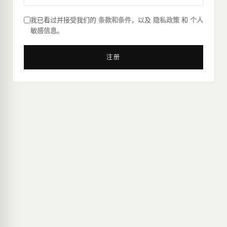
我已看过并接受我们的
条款和条件
，以及
隐私政策
和
个人
敏感信息
。
注册