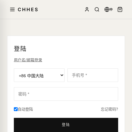
CHHES
中
登陆
用户名/邮箱登录
密码 *
自动登陆
忘记密码?
登陆