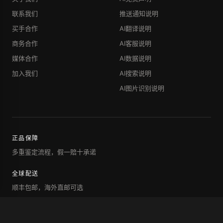
联系我们
推送通知说明
买手合作
AI翻译说明
商务合作
AI客服说明
媒体合作
AI数据说明
加入我们
AI搜索说明
AI图片识别说明
正品保障
多重鉴定流程，假一赔十承诺
全球配送
顺丰包邮，海外直邮可选
7天退换
未使用商品支持退换服务