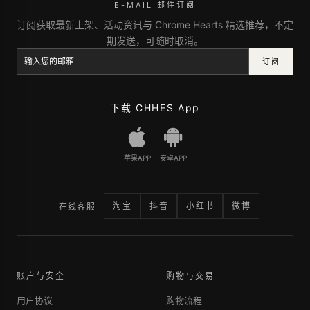
E-MAIL 邮件订阅
订阅获取最新上架、活动资讯与 Chrome Hearts 精选推荐，不定
期发送，可随时取消。
订阅
下载 CHHES App
苹果APP
安卓APP
淘宝
抖音
小红书
微博
在线客服
账户与安全
购物与交易
用户协议
购物流程