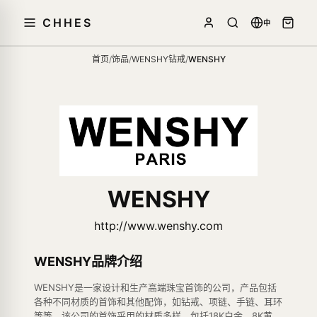
CHHES
中
首页
/
饰品
/
WENSHY钻戒
/
WENSHY
WENSHY
http://www.wenshy.com
WENSHY品牌介绍
WENSHY是一家设计和生产高端珠宝首饰的公司，产品包括
各种不同材质的首饰和其他配饰，如钻戒、项链、手链、耳环
等等。该公司的首饰采用的材质多样，包括18K白金、8K黄