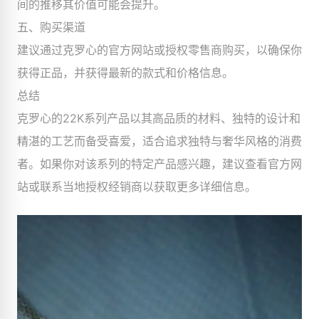
间的推移其价值可能会提升。
五、购买渠道
建议通过克罗心的官方网站或授权零售商购买，以确保你
获得正品，并获得最新的款式和价格信息。
总结
克罗心的22K系列产品以其高品质的材料、独特的设计和
精湛的工艺而备受喜爱，适合追求独特与奢华风格的消费
者。如果你对该系列的特定产品感兴趣，建议查看官方网
站或联系当地授权经销商以获取更多详细信息。