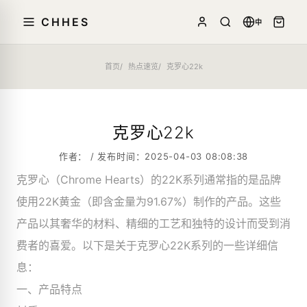
CHHES
中
首页
热点速览
克罗心22k
克罗心22k
作者： / 发布时间：2025-04-03 08:08:38
克罗心（Chrome Hearts）的22K系列通常指的是品牌
使用22K黄金（即含金量为91.67%）制作的产品。这些
产品以其奢华的材料、精细的工艺和独特的设计而受到消
费者的喜爱。以下是关于克罗心22K系列的一些详细信
息：
一、产品特点