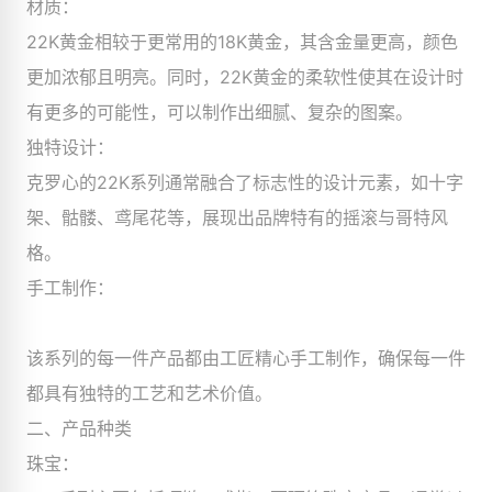
材质：
22K黄金相较于更常用的18K黄金，其含金量更高，颜色
更加浓郁且明亮。同时，22K黄金的柔软性使其在设计时
有更多的可能性，可以制作出细腻、复杂的图案。
独特设计：
克罗心的22K系列通常融合了标志性的设计元素，如十字
架、骷髅、鸢尾花等，展现出品牌特有的摇滚与哥特风
格。
手工制作：
该系列的每一件产品都由工匠精心手工制作，确保每一件
都具有独特的工艺和艺术价值。
二、产品种类
珠宝：