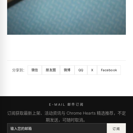
分享到：
微信
朋友圈
微博
QQ
X
Facebook
E-MAIL 邮件订阅
订阅获取最新上架、活动资讯与 Chrome Hearts 精选推荐，不定
期发送，可随时取消。
订阅