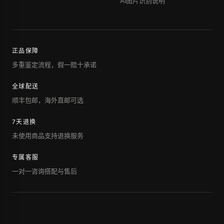
AI图片识别说明
正品保障
多重鉴定流程，假一赔十承诺
全球配送
顺丰包邮，海外直邮可选
7天退换
未使用商品支持退换服务
专属客服
一对一咨询搭配与售后