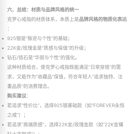
六、总结：材质与品牌风格的统一
克罗心戒指的材质体系，本质上是
品牌风格的物质化表达
：
925银是“叛逆与个性”的基础；
22K金/玫瑰金是“质感与保值”的升级；
钻石/锆石是“华丽与个性”的强化。
这种材质组合，使克罗心戒指既能满足“日常穿搭”的需
求，又能作为“收藏品”保值，符合年轻人“追求独特、注
重品质”的消费理念。
购买建议
​：
若追求“性价比”，选择925银基础款（如“FOREVER永恒
之戒”）；
若追求“高端质感”，选择22K金/玫瑰金款（如“22K金镶