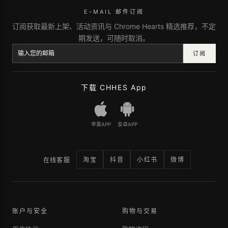
E-MAIL 邮件订阅
订阅获取最新上架、活动资讯与 Chrome Hearts 精选推荐，不定
期发送，可随时取消。
订阅
下载 CHHES App
苹果APP
安卓APP
淘宝
抖音
小红书
微博
在线客服
账户与安全
购物与交易