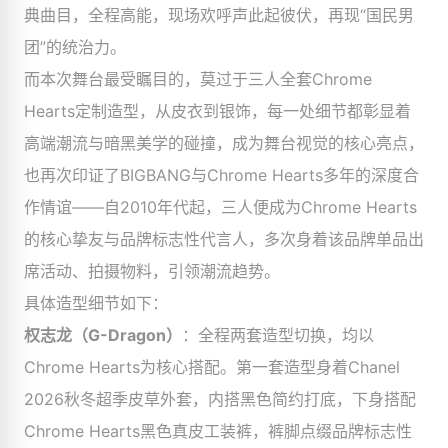
典曲目，全程高能，现场欢呼声此起彼伏，再现“国民男
团”的统治力。
而本次舞台最受瞩目的，莫过于三人全套Chrome
Hearts定制造型，从皮衣到银饰，每一处细节都彰显着
高端潮流与暗黑美学的碰撞，成为舞台视觉的核心亮点，
也再次印证了BIGBANG与Chrome Hearts多年的深度合
作情谊——自2010年代起，三人便成为Chrome Hearts
的核心挚友与品牌标志性代言人，多次身着该品牌单品出
席活动、拍摄物料，引领潮流趋势。
具体造型细节如下：
权志龙（G-Dragon）
：全程两套造型切换，均以
Chrome Hearts为核心搭配。第一套造型身着Chanel
2026秋冬超季皮草外套，内搭黑色简约打底，下身搭配
Chrome Hearts黑色真皮工装裤，裤脚点缀品牌标志性