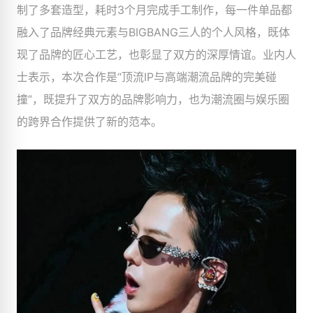
制了多套造型，耗时3个月完成手工制作，每一件单品都
融入了品牌经典元素与BIGBANG三人的个人风格，既体
现了品牌的匠心工艺，也彰显了双方的深厚情谊。业内人
士表示，本次合作是“顶流IP与高端潮流品牌的完美碰
撞”，既提升了双方的品牌影响力，也为潮流圈与娱乐圈
的跨界合作提供了新的范本。