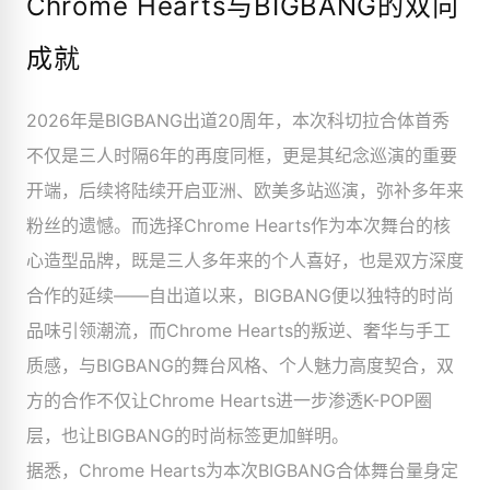
Chrome Hearts与BIGBANG的双向
成就
2026年是BIGBANG出道20周年，本次科切拉合体首秀
不仅是三人时隔6年的再度同框，更是其纪念巡演的重要
开端，后续将陆续开启亚洲、欧美多站巡演，弥补多年来
粉丝的遗憾。而选择Chrome Hearts作为本次舞台的核
心造型品牌，既是三人多年来的个人喜好，也是双方深度
合作的延续——自出道以来，BIGBANG便以独特的时尚
品味引领潮流，而Chrome Hearts的叛逆、奢华与手工
质感，与BIGBANG的舞台风格、个人魅力高度契合，双
方的合作不仅让Chrome Hearts进一步渗透K-POP圈
层，也让BIGBANG的时尚标签更加鲜明。
据悉，Chrome Hearts为本次BIGBANG合体舞台量身定