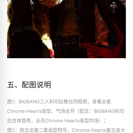
五、配图说明
图1：BIGBANG三人科切拉舞台同框照，身着全套
Chrome Hearts造型，气场全开（配文：BIGBANG科切
拉合体首秀，全员Chrome Hearts造型炸场）；
图2：权志龙第二套造型特写，Chrome Hearts复古皮大