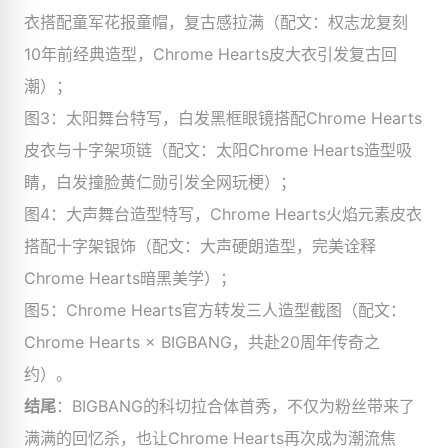
衣搭配童军花报童帽，复古感拉满（配文：权志龙复刻
10年前经典造型，Chrome Hearts皮大衣引发复古回
潮）；
图3：太阳舞台特写，白发黑框眼镜搭配Chrome Hearts
皮衣与十字架项链（配文：太阳Chrome Hearts造型吸
睛，白发撞脸黄仁勋引发全网玩梗）；
图4：大声舞台造型特写，Chrome Hearts火焰元素皮衣
搭配十字架银饰（配文：大声硬朗造型，完美诠释
Chrome Hearts暗黑美学）；
图5：Chrome Hearts官方转发三人造型截图（配文：
Chrome Hearts × BIGBANG，共赴20周年传奇之
约）。
结尾
：BIGBANG的科切拉合体首秀，不仅为粉丝带来了
满满的回忆杀，也让Chrome Hearts再次成为潮流焦