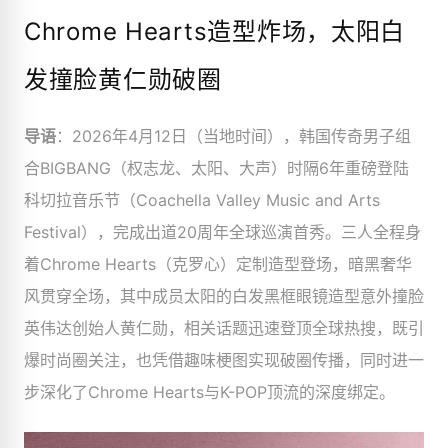
Chrome Hearts造型炸场，太阳白
发撞脸黄仁勋破圈
导语
：2026年4月12日（当地时间），韩国传奇男子组
合BIGBANG（权志龙、太阳、大声）时隔6年重磅登陆
科切拉音乐节（Coachella Valley Music and Arts
Festival），完成出道20周年全球巡演首秀。三人全程身
着Chrome Hearts（克罗心）定制造型登场，暗黑奢华
风贯穿全场，其中成员太阳的白发黑框眼镜造型意外撞脸
英伟达创始人黄仁勋，相关话题迅速登顶全球热搜，既引
爆时尚圈关注，也凭借趣味梗图实现破圈传播，同时进一
步深化了Chrome Hearts与K-POP顶流的深度绑定。