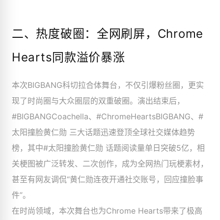
二、热度破圈：全网刷屏，Chrome
Hearts同款溢价暴涨
本次BIGBANG科切拉合体舞台，不仅引爆粉丝圈，更实
现了时尚圈与大众圈层的双重破圈。演出结束后，
#BIGBANGCoachella、#ChromeHeartsBIGBANG、#
太阳撞脸黄仁勋 三大话题迅速登顶全球社交媒体趋势
榜，其中#太阳撞脸黄仁勋 话题阅读量单日突破5亿，相
关梗图被广泛转发、二次创作，成为全网热门玩梗素材，
甚至有网友调侃“黄仁勋连夜开通社交账号，回应撞脸事
件”。
在时尚领域，本次舞台也为Chrome Hearts带来了极高