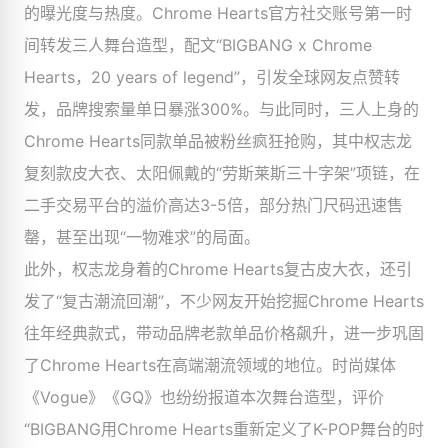
的曝光度与热度。Chrome Hearts官方社交账号第一时
间转发三人舞台造型，配文“BIGBANG x Chrome
Hearts，20 years of legend”，引发全球网友点赞转
发，品牌搜索量单日暴涨300%。与此同时，三人上身的
Chrome Hearts同款单品被粉丝疯狂抢购，其中权志龙
复刻款皮大衣、太阳佩戴的“劳斯莱斯三十字架”项链，在
二手交易平台的溢价高达3-5倍，部分热门尺码迅速售
罄，甚至出现“一物难求”的局面。
此外，权志龙身着的Chrome Hearts复古皮大衣，还引
发了“复古潮流回潮”，不少网友开始挖掘Chrome Hearts
往年经典款式，带动品牌老款单品价格飙升，进一步巩固
了Chrome Hearts在高端潮流领域的地位。时尚媒体
《Vogue》《GQ》也纷纷报道本次舞台造型，评价
“BIGBANG用Chrome Hearts重新定义了K-POP舞台的时