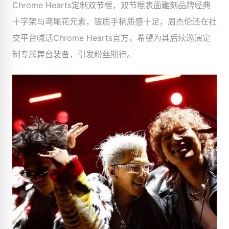
Chrome Hearts定制双节棍，双节棍表面雕刻品牌经典
十字架与鸢尾花元素，银质手柄质感十足，周杰伦还在社
交平台喊话Chrome Hearts官方，希望为其后续巡演定
制专属舞台装备，引发粉丝期待。