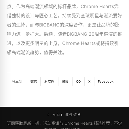
点。作为高端潮流领域的标杆品牌，Chrome Hearts凭
借独特的设计与匠心工艺，持续受到全球明星与潮流爱好
者的追捧，而与BIGBANG的深度合作，更是让品牌的影
响力进一步扩大。后续，随着BIGBANG 20周年巡演的推
进，以及更多明星的上身，Chrome Hearts或将持续引
领高端潮流趋势，值得关注。
分享到：
微信
朋友圈
微博
QQ
X
Facebook
E-MAIL 邮件订阅
订阅获取最新上架、活动资讯与 Chrome Hearts 精选推荐，不定