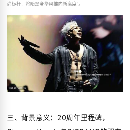
尚标杆，将暗黑奢华风推向新高度”。
三、背景意义：20周年里程碑，