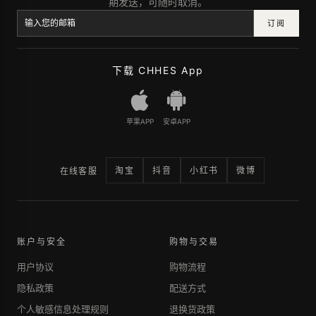
期发送，可随时取消。
订阅
下载 CHHES App
苹果APP
安卓APP
淘宝
抖音
小红书
微博
在线客服
账户与安全
购物与交易
用户协议
购物流程
隐私政策
配送方式
个人敏感信息处理规则
退换货政策