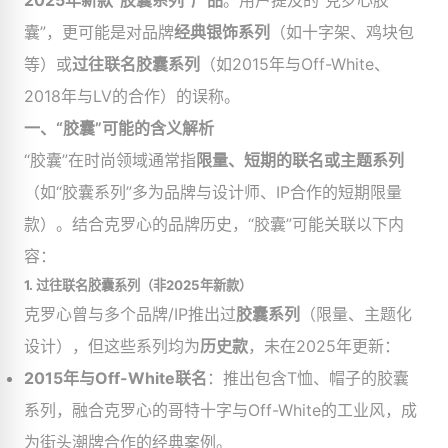
2025年新款“胶囊系列”产品
。用户提及的“克罗心胶
囊”，更可能是对品牌
经典银饰系列
（如十字架、鸡块包
等）或
过往联名胶囊系列
（如2015年与Off-White、
2018年与LV的合作）的误称。
一、“胶囊”可能的含义解析
“胶囊”在时尚领域通常指
限量、短期的联名或主题系列
（如“胶囊系列”多为品牌与设计师、IP合作的短期限量
款）。结合克罗心的品牌历史，“胶囊”可能关联以下内
容：
1.
过往联名胶囊系列（非2025年新款）
克罗心曾与多个品牌/IP推出过
胶囊系列
（限量、主题化
设计），但这些系列均为
历史款
，未在2025年更新：
2015年与Off-White联名
：推出包含T恤、帽子的胶囊
系列，融合克罗心的哥特十字与Off-White的工业风，成
为街头潮牌合作的经典案例。