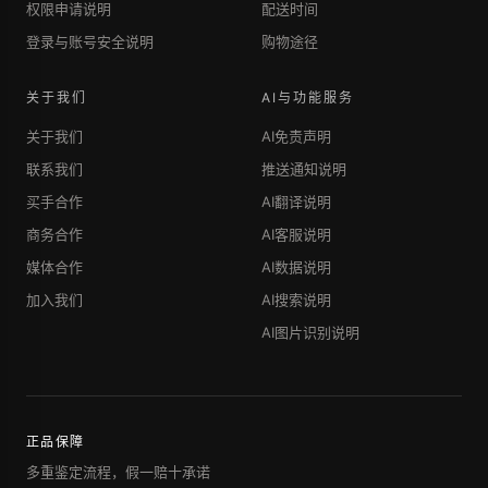
权限申请说明
配送时间
登录与账号安全说明
购物途径
关于我们
AI与功能服务
关于我们
AI免责声明
联系我们
推送通知说明
买手合作
AI翻译说明
商务合作
AI客服说明
媒体合作
AI数据说明
加入我们
AI搜索说明
AI图片识别说明
正品保障
多重鉴定流程，假一赔十承诺