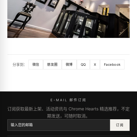
分享到：
微信
朋友圈
微博
QQ
X
Facebook
E-MAIL 邮件订阅
订阅获取最新上架、活动资讯与 Chrome Hearts 精选推荐，不定
期发送，可随时取消。
订阅