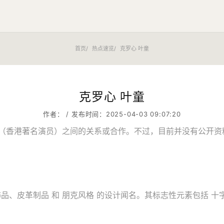
首页
热点速览
克罗心 叶童
克罗心 叶童
作者： / 发布时间：2025-04-03 09:07:20
s） 与 叶童（香港著名演员）之间的关系或合作。不过，目前并没有
饰品、皮革制品 和 朋克风格 的设计闻名。其标志性元素包括 