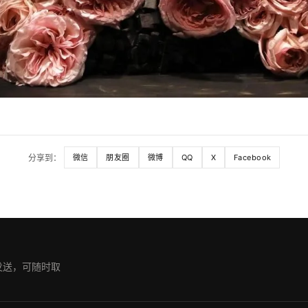
分享到：
微信
朋友圈
微博
QQ
X
Facebook
期发送，可随时取