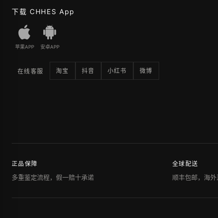
下载 CHHES App
苹果APP
安卓APP
淘宝
抖音
小红书
微博
在线客服
正品保障
全球配送
多重鉴定流程，假一赔十承诺
顺丰包邮，海外