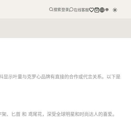
搜索
登录
在线客服
中
公开资料显示叶童与克罗心品牌有直接的合作或代言关系。以下是
十字架、匕首 和 鸢尾花，深受全球明星和时尚达人的喜爱。