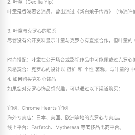
2. 叶童（Cecilia Yip）
叶童是香港著名演员，曾出演过《新白娘子传奇》（饰演许仙
3. 叶童与克罗心的联系
尽管没有公开资料显示叶童与克罗心有直接合作，但叶童的 中
时尚搭配：叶童在公开场合或影视作品中可能佩戴过克罗心
风格契合：克罗心的设计以 粗犷 和 个性 著称，与叶童的 
4. 如何购买克罗心饰品
如果您对克罗心饰品感兴趣，可以通过以下渠道购买：
官网：Chrome Hearts 官网
海外专卖店：日本、美国、欧洲等地的克罗心专卖店。
线上平台：Farfetch、Mytheresa 等奢侈品电商平台。