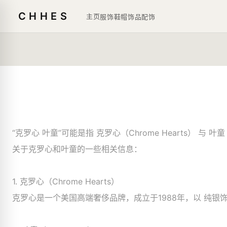
CHHES
主页
服饰鞋帽
饰品
配饰
“克罗心 叶童”可能是指 克罗心（Chrome Heart
关于克罗心和叶童的一些相关信息：
1. 克罗心（Chrome Hearts）
克罗心是一个美国高端奢侈品牌，成立于1988年，以 纯银