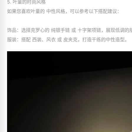
5. 叶童的时尚风格
如果您喜欢叶童的 中性风格，可以参考以下搭配建议：
饰品：选择克罗心的 纯银手链 或 十字架项链，展现低调的
服装：搭配 西装、风衣 或 皮夹克，打造干练的中性造型。