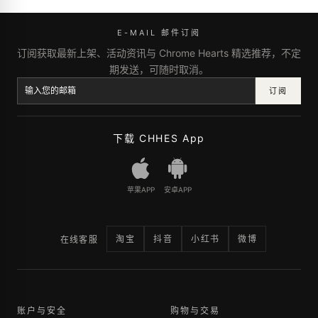
E-MAIL 邮件订阅
订阅获取最新上架、活动资讯与 Chrome Hearts 精选推荐，不定
期发送，可随时取消。
订阅
下载 CHHES App
苹果APP
安卓APP
淘宝
抖音
小红书
微博
在线客服
账户与安全
购物与交易