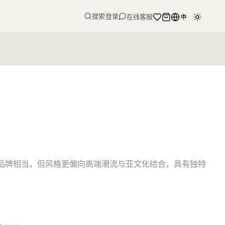
搜索
登录
在线客服
中
顶级奢侈品牌相当，但风格更偏向高端潮流与亚文化结合，具有独特