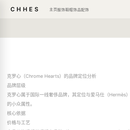
CHHES
主页
服饰鞋帽
饰品
配饰
克罗心（Chrome Hearts）的品牌定位分析
品牌层级
克罗心属于国际一线奢侈品牌，其定位与爱马仕（Hermès）、
的小众属性。
核心依据
价格与工艺