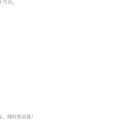
数十万元。
议，随时告诉我！