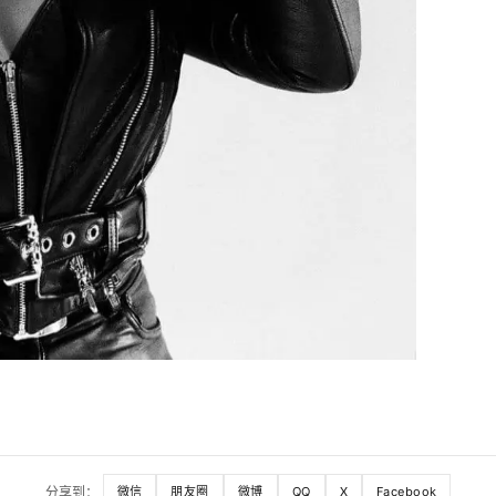
分享到：
微信
朋友圈
微博
QQ
X
Facebook