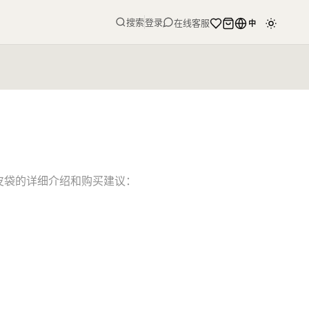
搜索
登录
在线客服
中
麂皮袋的详细介绍和购买建议：