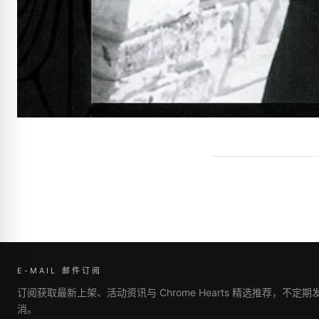
E-MAIL 邮件订阅
订阅获取最新上架、活动资讯与 Chrome Hearts 精选推荐，不定
消。