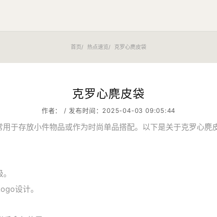
首页
热点速览
克罗心麂皮袋
克罗心麂皮袋
作者： / 发布时间：2025-04-03 09:05:44
饰之一，常用于存放小件物品或作为时尚单品搭配。以下是关于克罗心
级。
ogo设计。