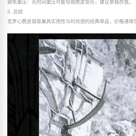
避免重压：长时间重压可能导致麂皮变形，建议单独存放。
5. 总结
克罗心麂皮袋是兼具实用性与时尚感的经典单品，价格通常在 $20