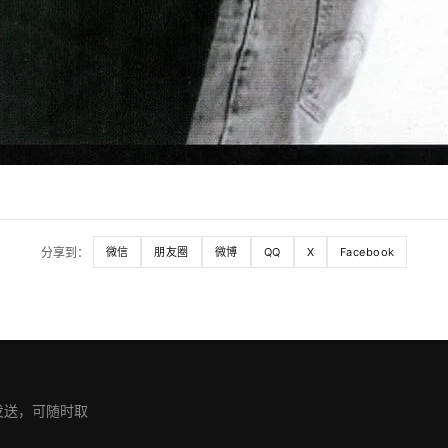
分享到：
微信
朋友圈
微博
QQ
X
Facebook
期发送，可随时取