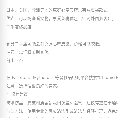
日本、美国、欧洲等地的克罗心专卖店常有麂皮袋款式。
优点：可现场查看实物，享受免税优惠（针对外国游客）。
二手奢侈品店
部分二手店可能会有克罗心麂皮袋，价格可能较低。
注意：需仔细鉴别真伪。
线上平台
在 Farfetch、Mytheresa 等奢侈品电商平台搜索“Chrome Hea
注意：选择信誉良好的卖家。
4. 保养建议
防潮防尘：麂皮材质容易吸附灰尘和湿气，建议存放在干燥
清洁方法：使用专业的麂皮清洁刷或清洁剂轻轻打理，避免