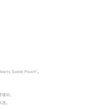
rts Suede Pouch”。
环境中。
水洗。