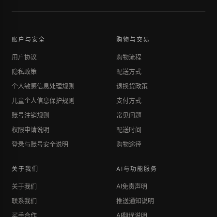
账户与安全
购物与交易
用户协议
购物流程
隐私政策
配送方式
个人敏感信息处理规则
退换货政策
儿童个人信息保护规则
支付方式
账号注销规则
常见问题
权限申请说明
配送时间
登录与账号安全说明
购物途径
关于我们
AI与功能服务
关于我们
AI免责声明
联系我们
推送通知说明
买手合作
AI翻译说明