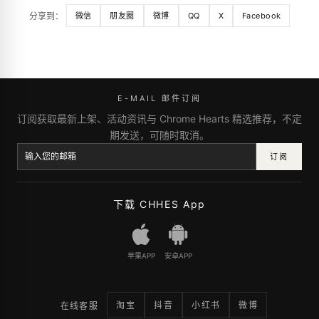
分享到：
微信
朋友圈
微博
QQ
X
Facebook
E-MAIL 邮件订阅
订阅获取最新上架、活动资讯与 Chrome Hearts 精选推荐，不定
期发送，可随时取消。
订阅
下载 CHHES App
苹果APP
安卓APP
淘宝
抖音
小红书
微博
在线客服