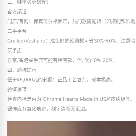
三、哪里买更划算？
官方渠道
门店/官网：保真但价格固定，热门款需配货（如搭配银饰购
二手平台
Grailed/Vestiaire：成色好的经典款可省30%-50%，注
买手店
东京/香港买手店可能有稀有款，但加价10%-20%。
四、避坑提示
低于¥5,000元的必假：正品工艺复杂，成本极高。
验证渠道：
检查内标是否为“Chrome Hearts Made in USA”皮质标签。
银饰应有氧化痕迹，刻字清晰无毛边。