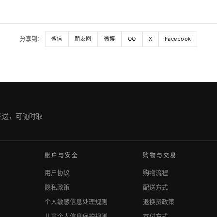
分享到：
微信
朋友圈
微博
QQ
X
Facebook
期发送，可随时取
账户与安全
购物与交易
用户协议
购物流程
隐私政策
配送方式
个人敏感信息处理规则
退换货政策
儿童个人信息保护规则
支付方式