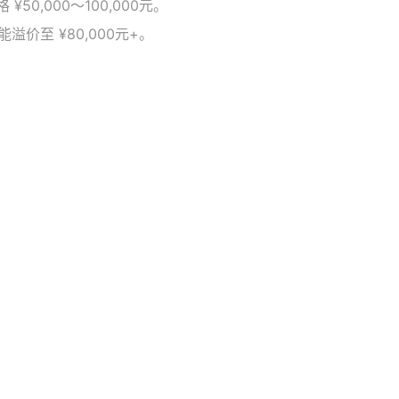
50,000～100,000元。
能溢价至 ¥80,000元+。