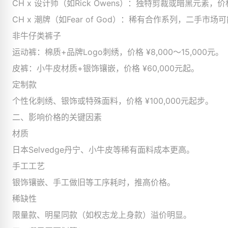
CH x 设计师（如Rick Owens）：独特剪裁或暗黑元素，价格 ¥
CH x 潮牌（如Fear of God）：稀有合作系列，二手市场可
非牛仔类裤子
运动裤：棉质+品牌Logo刺绣，价格 ¥8,000～15,000元。
皮裤：小牛皮材质+银饰镶嵌，价格 ¥60,000元起。
定制款
个性化刺绣、银饰或特殊面料，价格 ¥100,000元起步。
二、影响价格的关键因素
材质
日本Selvedge丹宁、小牛皮等稀有面料成本更高。
手工工艺
银饰镶嵌、手工做旧等工序耗时，推高价格。
稀缺性
限量款、明星同款（如权志龙上身款）溢价明显。