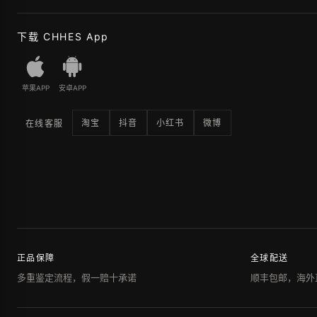
下载 CHHES App
苹果APP
安卓APP
淘宝
抖音
小红书
微博
在线客服
正品保障
全球配送
多重鉴定流程，假一赔十承诺
顺丰包邮，海外