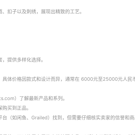
链、扣子以及刺绣，展现出精致的工艺。
套，提供多样化选择。
具体价格因款式和设计而异，通常在 6000元至25000元人
ts.com）了解最新产品和系列。
保购买到正品。
（如闲鱼、Grailed）找到，但需要仔细核实卖家的信誉和