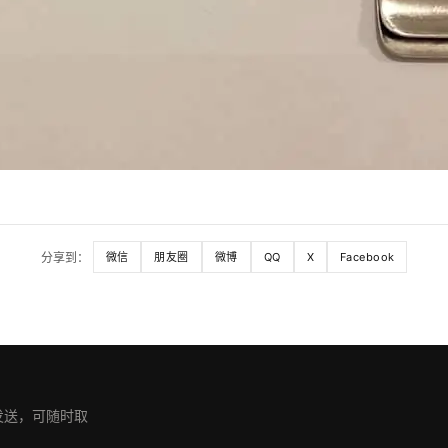
分享到：
微信
朋友圈
微博
QQ
X
Facebook
期发送，可随时取