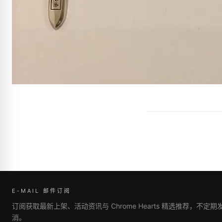
E-MAIL 邮件订阅
订阅获取最新上架、活动资讯与 Chrome Hearts 精选推荐，不定
消。