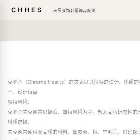
CHHES
主页
服饰鞋帽
饰品
配饰
克罗心（Chrome Hearts）的夹克以其独特的设计
一、设计特点
独特风格：
克罗心夹克通常以摇滚、哥特风格为主，融入品牌标志性的
材质选择：
夹克通常使用高品质的材料，如皮革、棉、羊毛等，以确保