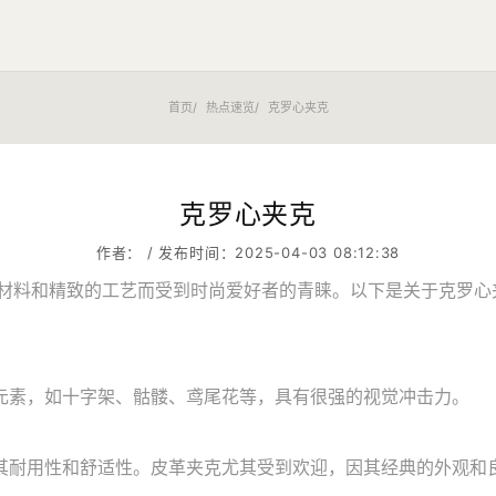
首页
热点速览
克罗心夹克
克罗心夹克
作者： / 发布时间：2025-04-03 08:12:38
、优质的材料和精致的工艺而受到时尚爱好者的青睐。以下是关于克罗
元素，如十字架、骷髅、鸢尾花等，具有很强的视觉冲击力。
其耐用性和舒适性。皮革夹克尤其受到欢迎，因其经典的外观和