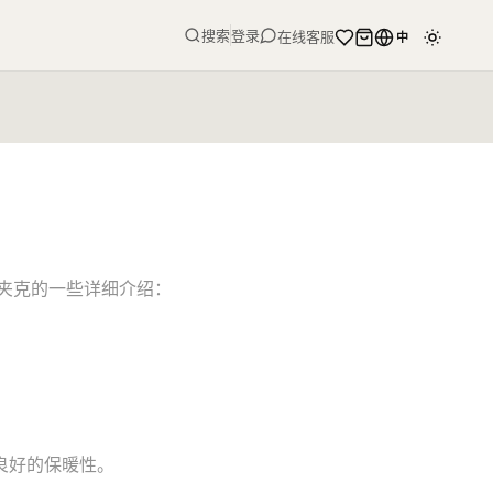
搜索
登录
在线客服
中
心夹克的一些详细介绍：
良好的保暖性。