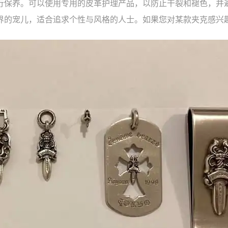
行保养。可以使用专用的皮革护理产品，以防止干裂和褪色，并
界的宠儿，适合追求个性与风格的人士。如果您对某款夹克感兴