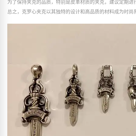
为了保持夹克的品质，特别是皮革材质的夹克，建议定期进
总之，克罗心夹克以其独特的设计和高品质的材料成为时尚