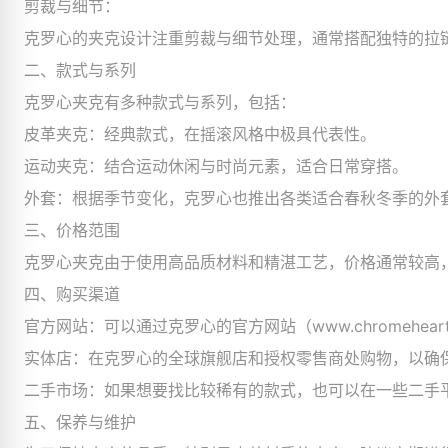
剪裁与细节：
克罗心的夹克设计注重剪裁与细节处理，通常搭配独特的拉
二、款式与系列
克罗心夹克有多种款式与系列，包括：
皮革夹克：经典款式，在摇滚风格中极具代表性。
运动夹克：结合运动休闲与时尚元素，适合日常穿搭。
外套：根据季节变化，克罗心也推出各类适合春秋冬季的外
三、价格范围
克罗心夹克由于使用高品质材料和精湛工艺，价格通常较高，
四、购买渠道
官方网站：可以通过克罗心的官方网站（www.chromehear
实体店：在克罗心的全球旗舰店和授权零售商处购物，以确
二手市场：如果想要找比较稀有的款式，也可以在一些二手平台
五、保养与维护