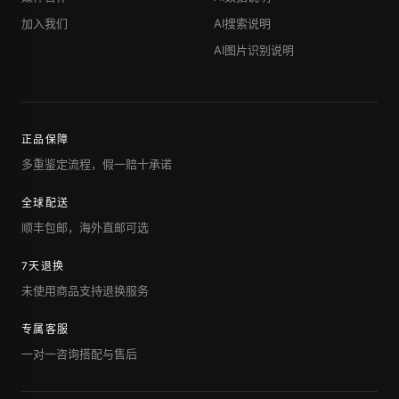
加入我们
AI搜索说明
AI图片识别说明
正品保障
多重鉴定流程，假一赔十承诺
全球配送
顺丰包邮，海外直邮可选
7天退换
未使用商品支持退换服务
专属客服
一对一咨询搭配与售后