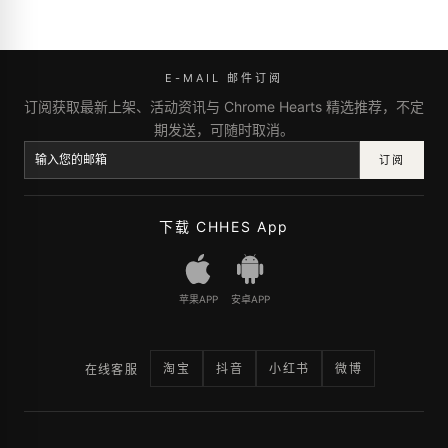
E-MAIL 邮件订阅
订阅获取最新上架、活动资讯与 Chrome Hearts 精选推荐，不定
期发送，可随时取消。
订阅
下载 CHHES App
苹果APP
安卓APP
淘宝
抖音
小红书
微博
在线客服