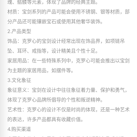
瑰、骷髅等元素，体现了品牌的经典主题。
材质：宝剑系列的产品可能会使用不锈钢、银等材质，部
分产品还可能镶嵌宝石或使用其他奢华装饰。
2.产品类型
饰品：克罗心的宝剑设计经常出现在饰品界，如项链吊
坠、耳环、戒指等，设计精美且个性十足。
家居用品：在一些特殊系列中，克罗心可能会推出以宝剑
为主题的家居用品，如摆件等。
3.文化象征
象征意义：宝剑在设计中往往象征着力量、保护和勇气，
体现了克罗心品牌所倡导的个性和叛逆精神。
艺术性：克罗心的设计不仅是时尚的体现，还是一种艺术
的表达，许多产品都具有收藏价值。
4.购买渠道