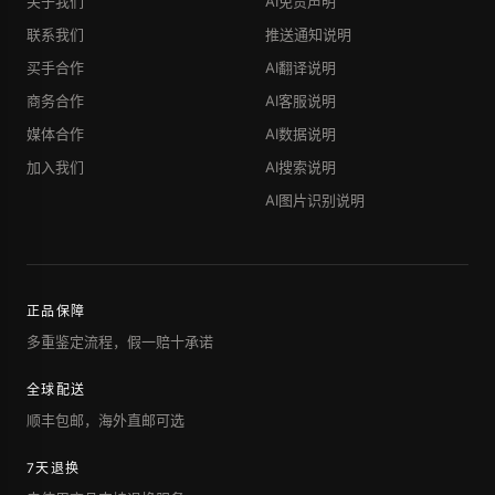
关于我们
AI免责声明
联系我们
推送通知说明
买手合作
AI翻译说明
商务合作
AI客服说明
媒体合作
AI数据说明
加入我们
AI搜索说明
AI图片识别说明
正品保障
多重鉴定流程，假一赔十承诺
全球配送
顺丰包邮，海外直邮可选
7天退换