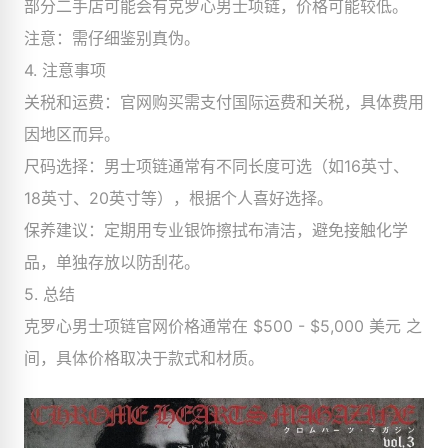
部分二手店可能会有克罗心男士项链，价格可能较低。
注意：需仔细鉴别真伪。
4. 注意事项
关税和运费：官网购买需支付国际运费和关税，具体费用
因地区而异。
尺码选择：男士项链通常有不同长度可选（如16英寸、
18英寸、20英寸等），根据个人喜好选择。
保养建议：定期用专业银饰擦拭布清洁，避免接触化学
品，单独存放以防刮花。
5. 总结
克罗心男士项链官网价格通常在 $500 - $5,000 美元 之
间，具体价格取决于款式和材质。