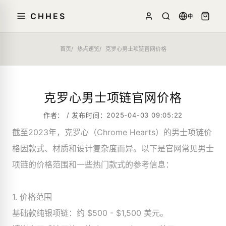
CHHES
中
首页
热点速览
克罗心男士项链官网价格
克罗心男士项链官网价格
作者： / 发布时间：2025-04-03 09:05:22
截至2023年，克罗心（Chrome Hearts）的男士项链价
格因款式、材质和设计复杂度而异。以下是官网常见男士
项链的价格范围和一些热门款式的参考信息：
1. 价格范围
基础款纯银项链：约 $500 - $1,500 美元。