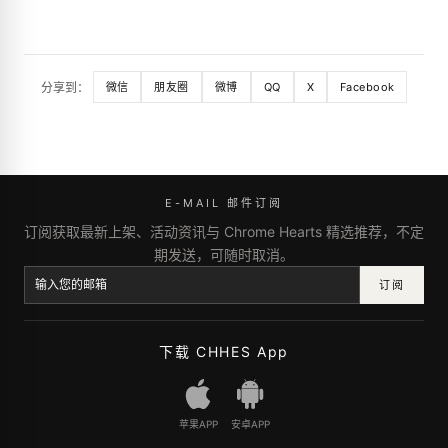
分享到：
微信
朋友圈
微博
QQ
X
Facebook
E-MAIL 邮件订阅
订阅获取最新上架、活动资讯与 Chrome Hearts 精选推荐，不定
期发送，可随时取消。
订阅
下载 CHHES App
苹果APP
安卓APP