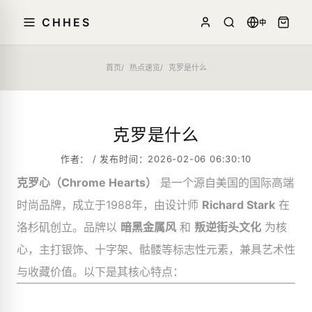
CHHES
中
首页
热点速览
克罗是什么
克罗是什么
作者： / 发布时间：2026-02-06 06:30:10
克罗心（Chrome Hearts）
​ 是一个源自美国的国际高端
时尚品牌，成立于1988年，由设计师
Richard Stark
​ 在
洛杉矶创立。品牌以
暗黑金属风
​ 和
叛逆街头文化
​ 为核
心，主打银饰、十字架、骷髅等标志性元素，兼具艺术性
与收藏价值。以下是其核心特点：