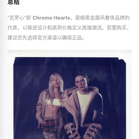
总结
“克罗心”即
Chrome Hearts
，是暗黑金属风奢侈品牌的
代表，以叛逆设计和高昂价格定义高端潮流。若需购买，
建议优先选择官方渠道以确保正品。