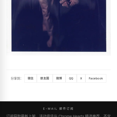
分享到：
微信
朋友圈
微博
QQ
X
Facebook
E-MAIL 邮件订阅
订阅获取最新上架、活动资讯与 Chrome Hearts 精选推荐，不定