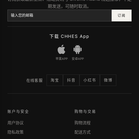
期发送，可随时取消。
订阅
下载 CHHES App
苹果APP
安卓APP
淘宝
抖音
小红书
微博
在线客服
账户与安全
购物与交易
用户协议
购物流程
隐私政策
配送方式