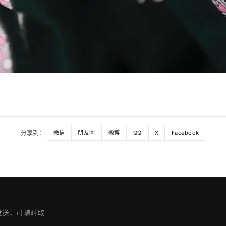
分享到：
微信
朋友圈
微博
QQ
X
Facebook
期发送，可随时取