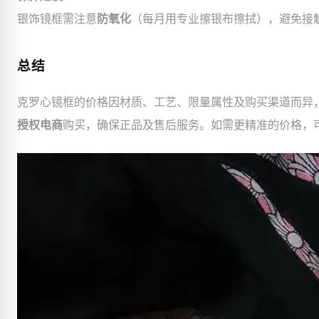
银饰镜框需注意
防氧化
（每月用专业擦银布擦拭），避免接
总结
克罗心镜框的价格因材质、工艺、限量属性及购买渠道而异
授权电商
购买，确保正品及售后服务。如需更精准的价格，