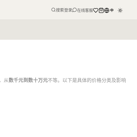
搜索
登录
在线客服
中
，从
数千元到数十万元
不等。以下是具体的价格分类及影响