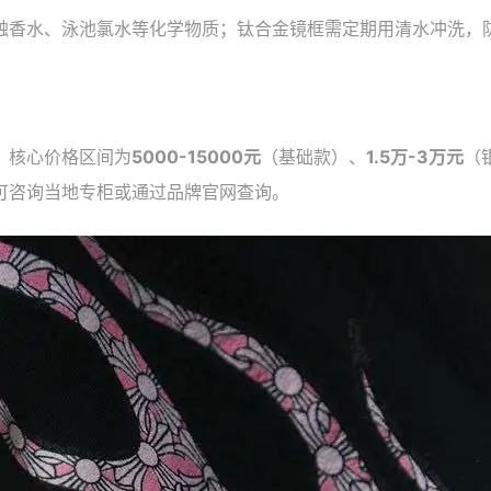
触香水、泳池氯水等化学物质；钛合金镜框需定期用清水冲洗，
，核心价格区间为
5000-15000元
（基础款）、
1.5万-3万元
（
可咨询当地专柜或通过品牌官网查询。