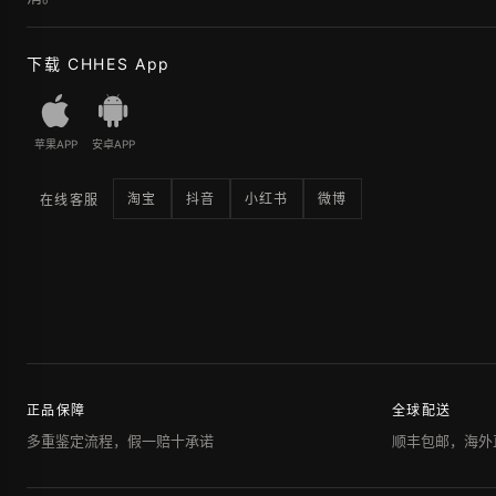
下载 CHHES App
苹果APP
安卓APP
淘宝
抖音
小红书
微博
在线客服
正品保障
全球配送
多重鉴定流程，假一赔十承诺
顺丰包邮，海外