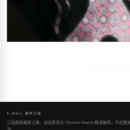
E-MAIL 邮件订阅
订阅获取最新上架、活动资讯与 Chrome Hearts 精选推荐，不定
消。