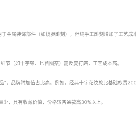
于金属装饰部件（如镜腿雕刻），但纯手工雕刻增加了工艺成本。
的细节（如十字架、匕首图案）需反复打磨，工艺成本高。
品”，品牌附加值占比高。例如，经典十字花纹款比基础款贵2000
产量少，具有收藏价值，价格较普通款高30%以上。