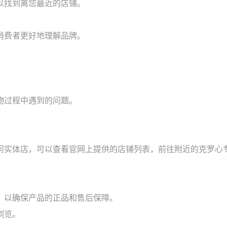
以找到离您最近的店铺。
消费者更好地理解品牌。
。
物过程中遇到的问题。
问实体店，可以查看官网上提供的店铺列表，前往附近的克罗心
，以确保产品的正品和售后保障。
浏览。