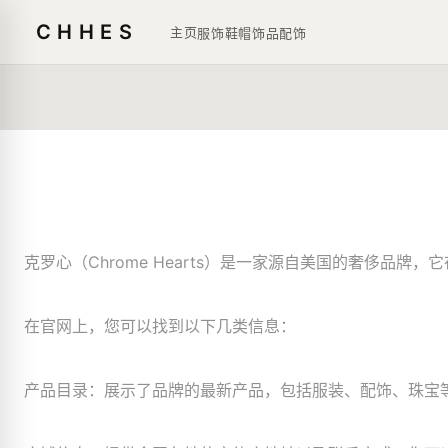
CHHES
主页
服饰鞋帽
饰品
配饰
克罗心（Chrome Hearts）是一家源自美国的奢侈品
在官网上，您可以找到以下几类信息：
产品目录：展示了品牌的最新产品，包括服装、配饰、珠宝