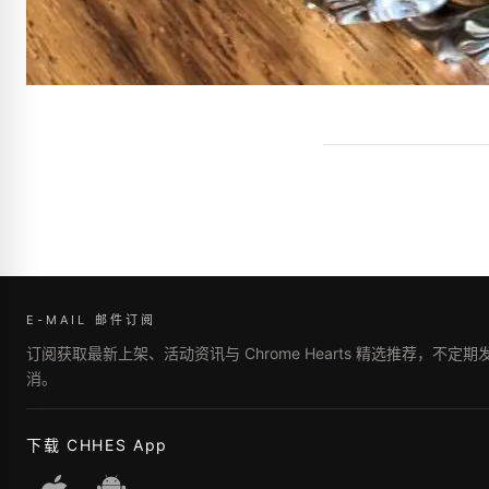
E-MAIL 邮件订阅
订阅获取最新上架、活动资讯与 Chrome Hearts 精选推荐，不定
消。
下载 CHHES App