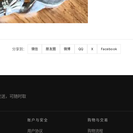
分享到：
微信
朋友圈
微博
QQ
X
Facebook
期发送，可随时取
账户与安全
购物与交易
用户协议
购物流程