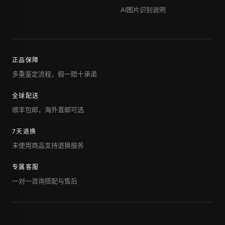
AI图片识别说明
正品保障
多重鉴定流程，假一赔十承诺
全球配送
顺丰包邮，海外直邮可选
7天退换
未使用商品支持退换服务
专属客服
一对一咨询搭配与售后