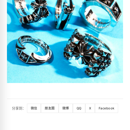
分享到：
微信
朋友圈
微博
QQ
X
Facebook