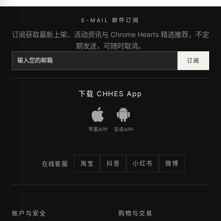
E-MAIL 邮件订阅
订阅获取最新上架、活动资讯与 Chrome Hearts 精选推荐，不定
期发送，可随时取消。
订阅
下载 CHHES App
苹果APP
安卓APP
淘宝
抖音
小红书
微博
在线客服
账户与安全
购物与交易