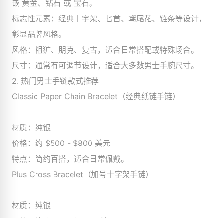
嵌 黄金、钻石 或 宝石。
标志性元素：经典十字架、匕首、鸢尾花、链条等设计，
彰显品牌风格。
风格：粗犷、朋克、复古，适合日常搭配或特殊场合。
尺寸：通常有可调节设计，适合大多数男士手腕尺寸。
2. 热门男士手链款式推荐
Classic Paper Chain Bracelet（经典纸链手链）
材质：纯银
价格：约 $500 - $800 美元
特点：简约百搭，适合日常佩戴。
Plus Cross Bracelet（加号十字架手链）
材质：纯银