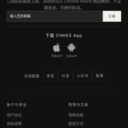
订阅获取最新上架、活动资讯与 Chrome Hearts 精选推荐，不定
期发送，可随时取消。
订阅
下载 CHHES App
苹果APP
安卓APP
淘宝
抖音
小红书
微博
在线客服
账户与安全
购物与交易
用户协议
购物流程
隐私政策
配送方式