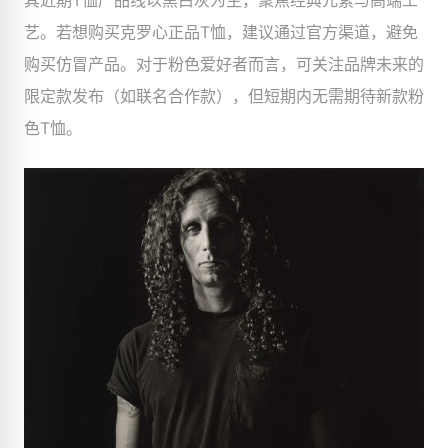
其近期T恤产品线以黑白灰为主，聚焦经典元素与高端工
艺。若想购买克罗心正品T恤，建议通过官方渠道，避免
购买仿冒产品。对于粉色爱好者而言，可关注品牌未来的
限定款发布（如联名合作款），但短期内无需期待新款粉
色T恤。