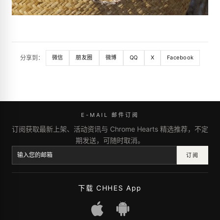
分享到：
微信
朋友圈
微博
QQ
X
Facebook
E-MAIL 邮件订阅
订阅获取最新上架、活动资讯与 Chrome Hearts 精选推荐，不定
期发送，可随时取消。
订阅
下载 CHHES App