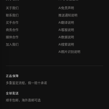
关于我们
AI免责声明
联系我们
推送通知说明
买手合作
AI翻译说明
商务合作
AI客服说明
媒体合作
AI数据说明
加入我们
AI搜索说明
AI图片识别说明
正品保障
多重鉴定流程，假一赔十承诺
全球配送
顺丰包邮，海外直邮可选