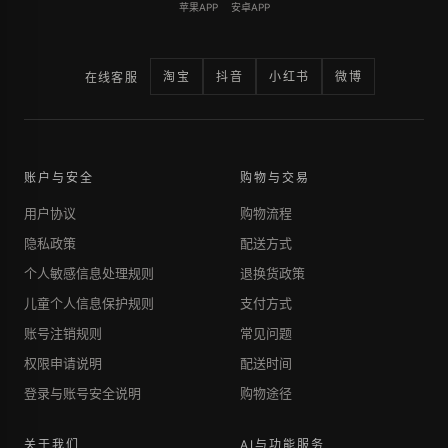
苹果APP
安卓APP
淘宝
抖音
小红书
微博
在线客服
账户与安全
购物与交易
用户协议
购物流程
隐私政策
配送方式
个人敏感信息处理规则
退换货政策
儿童个人信息保护规则
支付方式
账号注销规则
常见问题
权限申请说明
配送时间
登录与账号安全说明
购物途径
关于我们
AI与功能服务