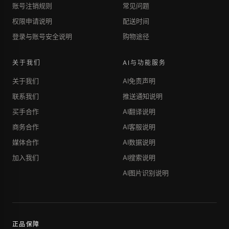
账号注销规则
常见问题
权限申请说明
配送时间
登录与账号安全说明
购物途径
关于我们
AI与功能服务
关于我们
AI免责声明
联系我们
推送通知说明
买手合作
AI翻译说明
商务合作
AI客服说明
媒体合作
AI数据说明
加入我们
AI搜索说明
AI图片识别说明
正品保障