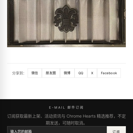
分享到：
微信
朋友圈
微博
QQ
X
Facebook
E-MAIL 邮件订阅
订阅获取最新上架、活动资讯与 Chrome Hearts 精选推荐，不定
期发送，可随时取消。
订阅