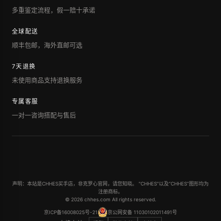
多重鉴定流程，假一赔十承诺
全球配送
顺丰包邮，海外直邮可选
7天退换
未使用商品支持退换服务
专属客服
一对一咨询搭配与售后
声明：本站是CHHES买手店，非克罗心官网，请您知晓。 "CHHES"以及“CHHES”图形均为
注册商标。
© 2026 chhes.com All rights reserved.
京ICP备16008025号-21
京公网安备 11030102011491号