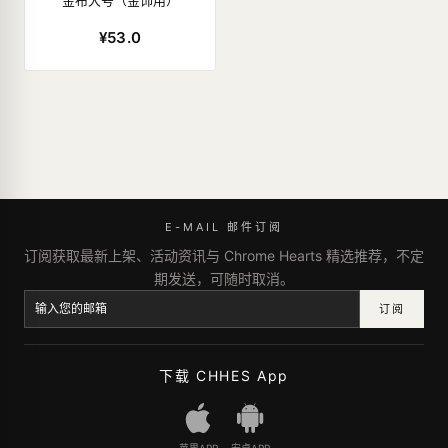
金布大号（金饰用）
¥53.0
E-MAIL 邮件订阅
订阅获取最新上架、活动资讯与 Chrome Hearts 精选推荐，不定
期发送，可随时取消。
订阅
下载 CHHES App