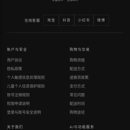
苹果APP
安卓APP
淘宝
抖音
小红书
微博
在线客服
账户与安全
购物与交易
用户协议
购物流程
隐私政策
配送方式
个人敏感信息处理规则
退换货政策
儿童个人信息保护规则
支付方式
账号注销规则
常见问题
权限申请说明
配送时间
登录与账号安全说明
购物途径
关于我们
AI与功能服务