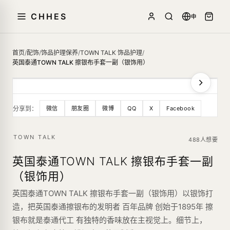
CHHES
中
首页
/
配饰
/
饰品护理保养
/
TOWN TALK 饰品护理
/
英国泰通TOWN TALK 擦银布手套一副（银饰用）
分享到：
微信
朋友圈
微博
QQ
X
Facebook
TOWN TALK
488人想要
英国泰通TOWN TALK 擦银布手套一副
（银饰用）
英国泰通TOWN TALK 擦银布手套一副（银饰用）以银饰打
造，把英国泰通擦银布的发明者 百年品牌 创始于1895年 擦
银布就是泰通代工 有独特的香味放在主视觉上。细节上，