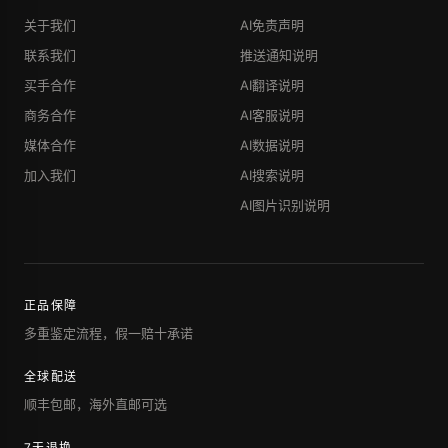
关于我们
AI免责声明
联系我们
推送通知说明
买手合作
AI翻译说明
商务合作
AI客服说明
媒体合作
AI数据说明
加入我们
AI搜索说明
AI图片识别说明
正品保障
多重鉴定流程，假一赔十承诺
全球配送
顺丰包邮，海外直邮可选
7天退换