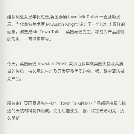
维多利亚女皇年代过去,英国泰通JownJalk Polish 一直蓬勃发
展。当代着名美术家 Mr.Austin Knight 设计了一个以绅士模样的
画象，演变成Mr. Town Talk ---英国泰通先生，亦成为产品独特
的形象，一直沿用至今。
今天，英国泰通JownJalk Polish 秉承百多年來英国优良及高质
量的传统，持久承诺生产及开发更多优质的金、银、珠宝清洁拭
亮产品。
所有来自英国泰通先生-Mr，Town Talk的专业产品都是由精心挑
选的天然材料制作而成。使用后能使金、银、珠宝光洁明亮，历
久常新。