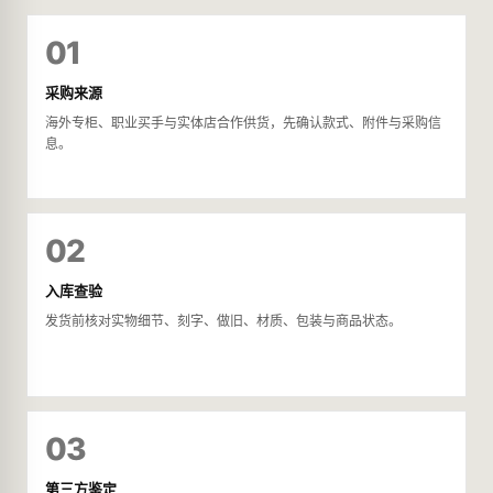
01
采购来源
海外专柜、职业买手与实体店合作供货，先确认款式、附件与采购信
息。
02
入库查验
发货前核对实物细节、刻字、做旧、材质、包装与商品状态。
03
第三方鉴定