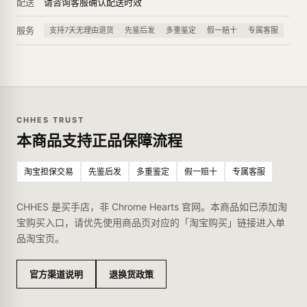
配送
请咨询客服确认配送时效
服务
支持7天无理由退货
先鉴后发
多重鉴定
假一赔十
专属客服
CHHES TRUST
本商品支持正品保障流程
淘宝担保交易
先鉴后发
多重鉴定
假一赔十
专属客服
CHHES 是买手店，非 Chrome Hearts 官网。本商品如已添加淘
宝购买入口，请优先使用商品页对应的「淘宝购买」链接进入单
品淘宝页。
官方渠道说明
退换货政策