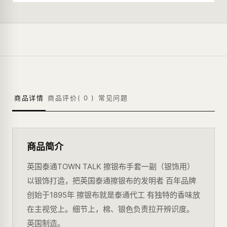
商品详情
商品评价(
0
)
常见问题
商品简介
英国泰通TOWN TALK 擦银布手套一副（银饰用）
以银饰打造，把英国泰通擦银布的发明者 百年品牌
创始于1895年 擦银布就是泰通代工 有独特的香味放
在主视觉上。细节上，棉、银色负责拉开辨识度。
英国制造。