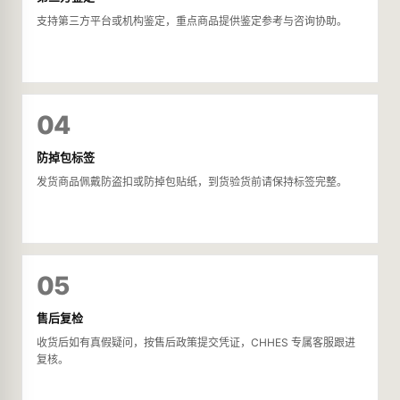
支持第三方平台或机构鉴定，重点商品提供鉴定参考与咨询协助。
04
防掉包标签
发货商品佩戴防盗扣或防掉包贴纸，到货验货前请保持标签完整。
05
售后复检
收货后如有真假疑问，按售后政策提交凭证，CHHES 专属客服跟进
复核。