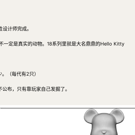
性设计师完成。
是真实的动物。18系列里就是大名鼎鼎的Hello Kitty
少。（每代有2只）
不公布，只有靠玩家自己发掘了。