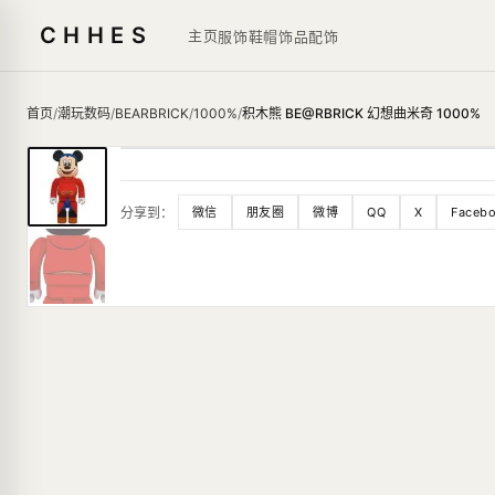
CHHES
主页
服饰鞋帽
饰品
配饰
首页
/
潮玩数码
/
BEARBRICK
/
1000%
/
积木熊 BE@RBRICK 幻想曲米奇 1000%
分享到：
微信
朋友圈
微博
QQ
X
Faceb