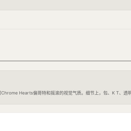
0%，保留Chrome Hearts偏哥特和摇滚的视觉气质。细节上，包、K 