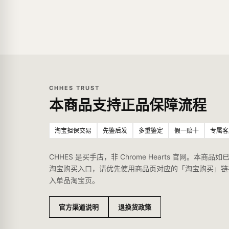
CHHES TRUST
本商品支持正品保障流程
淘宝担保交易
先鉴后发
多重鉴定
假一赔十
专属客
CHHES 是买手店，非 Chrome Hearts 官网。本商品如
淘宝购买入口，请优先使用商品页对应的「淘宝购买」链
入单品淘宝页。
官方渠道说明
退换货政策