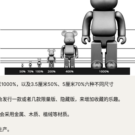
厘米1000%，以及3.5厘米50%、5厘米70%六种不同尺寸
会发行一款或者几款限量版、隐藏版，来增加收藏的乐趣。
限定品会采用金属、木质、植绒等材质。
生产。