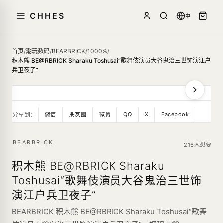
CHHES
中
首页
/
潮玩数码
/
BEARBRICK
/
1000%
/
积木熊 BE@RBRICK Sharaku Toshusai“歌舞伎演员大谷鬼治三世饰演江户
兵卫夜子”
分享到：
微信
朋友圈
微博
QQ
X
Facebook
BEARBRICK
216人想要
积木熊 BE@RBRICK Sharaku
Toshusai“歌舞伎演员大谷鬼治三世饰
演江户兵卫夜子”
BEARBRICK 积木熊 BE@RBRICK Sharaku Toshusai“歌舞