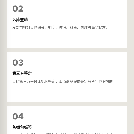
02
入库查验
发货前核对实物细节、刻字、做旧、材质、包装与商品状态。
03
第三方鉴定
支持第三方平台或机构鉴定，重点商品提供鉴定参考与咨询协助。
04
防掉包标签