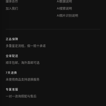
媒体合作
AI数据说明
加入我们
AI搜索说明
AI图片识别说明
正品保障
多重鉴定流程，假一赔十承诺
全球配送
顺丰包邮，海外直邮可选
7天退换
未使用商品支持退换服务
专属客服
一对一咨询搭配与售后