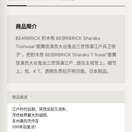
商品简介
BEARBRICK 积木熊 BE@RBRICK Sharaku
Toshusai“歌舞伎演员大谷鬼治三世饰演江户兵卫夜
子”，把积木熊 BE@RBRICK Sharaku T husai“歌舞
伎演员大谷鬼治三世饰演江户…放在主视觉上。细节
上，包、K T、透明负责拉开辨识度。日本制造。
商品描述
江户时代后期，突然出现又消失，
浮世绘界最大的谜团，
东州斋的杰作在
200年后复活！