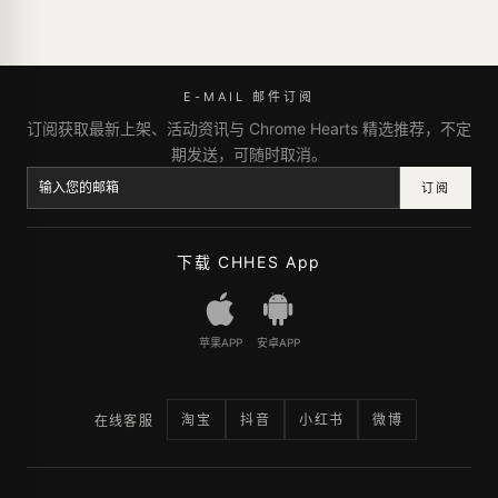
E-MAIL 邮件订阅
订阅获取最新上架、活动资讯与 Chrome Hearts 精选推荐，不定
期发送，可随时取消。
订阅
下载 CHHES App
苹果APP
安卓APP
淘宝
抖音
小红书
微博
在线客服