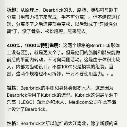
拆卸：
从原理上，Bearbrick的头、胳膊、腿都可与躯干
分离（用蛮力拽下来就成，手不可分离）。但不建议这样
玩，分离多了之后连接部会变松，以后就成了“习惯性分
离”了，没了骨头，松松垮垮，晃来晃去。
400%，1000%特别说明：
这两个规格的Bearbrick形体
上没有区别，就是更大个了。但是他们的胳膊和腿只能做
前后的平面内转动，不可向两侧活动。这是由于体积比较
大，内部为齿轮设计。不像100%只是模块的组装。当
然，这两个规格也不可拆卸，千万不要使用蛮力。。。
祖籍：
Bearbrick的手脚和身体类似积木人，这是因为
Bearbrick沿用了Kubrick的造型。Kubrick这词最早源于
乐高（LEGO）玩具的积木人，Medicom公司在此基础
上设计了Bearbrick。
性格：
Bearbrick之所以能红遍大江南北，除了新颖的造