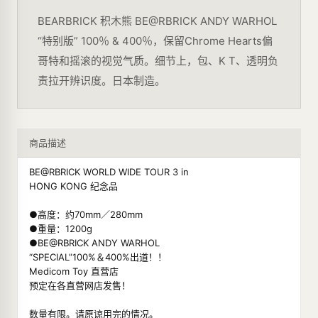
BEARBRICK 积木熊 BE@RBRICK ANDY WARHOL
“特别版” 100％ & 400％，保留Chrome Hearts偏
哥特和摇滚的视觉气质。细节上，包、K T、透明负
责拉开辨识度。日本制造。
商品描述
BE@RBRICK WORLD WIDE TOUR 3 in
HONG KONG 纪念品
●高度：约70mm／280mm
●重量：1200g
●BE@RBRICK ANDY WARHOL
“SPECIAL”100%＆400%出道！！
Medicom Toy 直营店
预定在各直营网店发售！
数量有限。请原谅用完的情况。