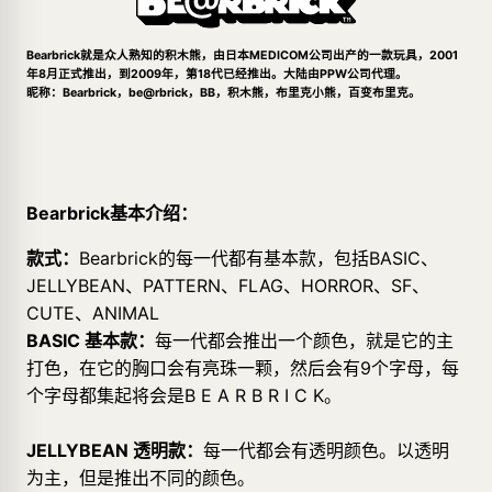
Bearbrick就是众人熟知的积木熊，由日本MEDICOM公司出产的一款玩具，2001
年8月正式推出，到2009年，第18代已经推出。大陆由PPW公司代理。
昵称：Bearbrick，be@rbrick，BB，积木熊，布里克小熊，百变布里克。
Bearbrick基本介绍：
款式：
Bearbrick的每一代都有基本款，包括BASIC、
JELLYBEAN、PATTERN、FLAG、HORROR、SF、
CUTE、ANIMAL
BASIC 基本款：
每一代都会推出一个颜色，就是它的主
打色，在它的胸口会有亮珠一颗，然后会有9个字母，每
个字母都集起将会是B E A R B R I C K。
JELLYBEAN 透明款：
每一代都会有透明颜色。以透明
为主，但是推出不同的颜色。