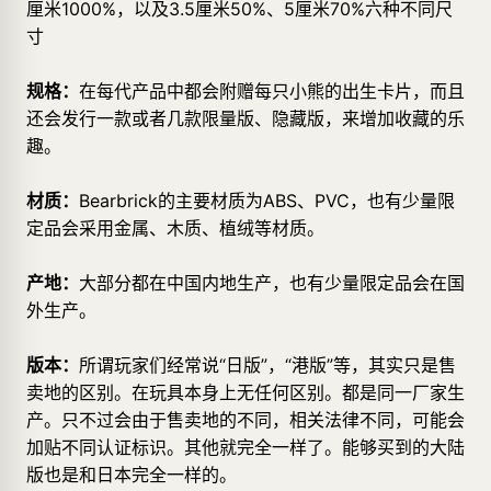
厘米1000%，以及3.5厘米50%、5厘米70%六种不同尺
寸
规格：
在每代产品中都会附赠每只小熊的出生卡片，而且
还会发行一款或者几款限量版、隐藏版，来增加收藏的乐
趣。
材质：
Bearbrick的主要材质为ABS、PVC，也有少量限
定品会采用金属、木质、植绒等材质。
产地：
大部分都在中国内地生产，也有少量限定品会在国
外生产。
版本：
所谓玩家们经常说“日版”，“港版”等，其实只是售
卖地的区别。在玩具本身上无任何区别。都是同一厂家生
产。只不过会由于售卖地的不同，相关法律不同，可能会
加贴不同认证标识。其他就完全一样了。能够买到的大陆
版也是和日本完全一样的。