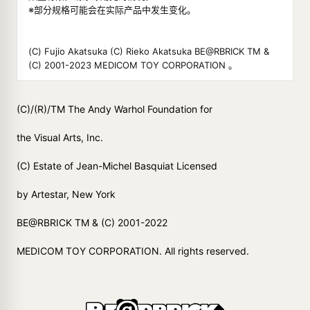
※部分规格可能会在实际产品中发生变化。
(C) Fujio Akatsuka (C) Rieko Akatsuka BE@RBRICK TM &
(C) 2001-2023 MEDICOM TOY CORPORATION 。
(C)/(R)/TM The Andy Warhol Foundation for
the Visual Arts, Inc.
(C) Estate of Jean-Michel Basquiat Licensed
by Artestar, New York
BE@RBRICK TM & (C) 2001-2022
MEDICOM TOY CORPORATION. All rights reserved.