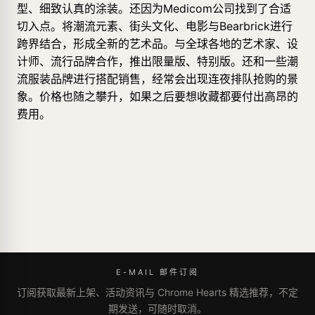
型、细致认真的涂装。还因为Medicom公司找到了合适
切入点。将潮流元素、街头文化、电影与Bearbrick进行
跨界结合，形成全新的艺术品。与全球各地的艺术家、设
计师、流行品牌合作，推出限量版、特别版。还和一些潮
流服装品牌进行搭配销售，经常会出现连夜排队抢购的景
象。价格也随之攀升，如果之后要想收藏都要付出高昂的
费用。
E-MAIL 邮件订阅
订阅获取最新上架、活动资讯与 Chrome Hearts 精选推荐，不定
期发送，可随时取消。