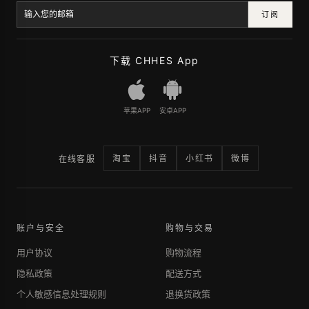
订阅
下载 CHHES App
苹果APP
安卓APP
淘宝
抖音
小红书
微博
在线客服
账户与安全
购物与交易
用户协议
购物流程
隐私政策
配送方式
个人敏感信息处理规则
退换货政策