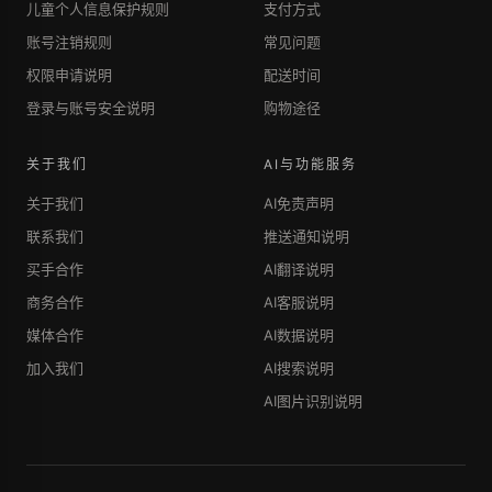
儿童个人信息保护规则
支付方式
账号注销规则
常见问题
权限申请说明
配送时间
登录与账号安全说明
购物途径
关于我们
AI与功能服务
关于我们
AI免责声明
联系我们
推送通知说明
买手合作
AI翻译说明
商务合作
AI客服说明
媒体合作
AI数据说明
加入我们
AI搜索说明
AI图片识别说明