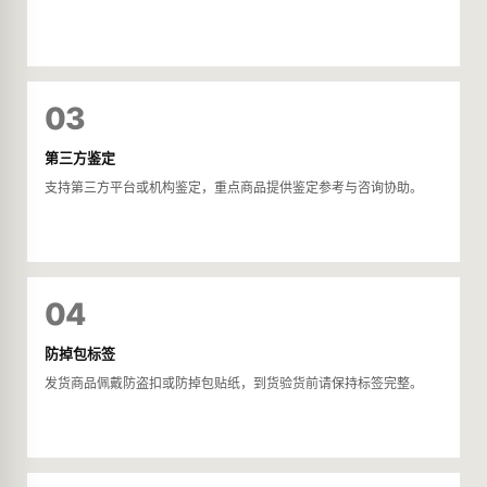
03
第三方鉴定
支持第三方平台或机构鉴定，重点商品提供鉴定参考与咨询协助。
04
防掉包标签
发货商品佩戴防盗扣或防掉包贴纸，到货验货前请保持标签完整。