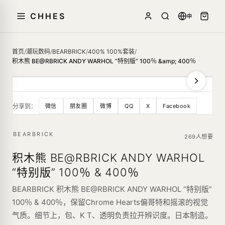
CHHES
中
首页
/
潮玩数码
/
BEARBRICK
/
400% 100%套装
/
积木熊 BE@RBRICK ANDY WARHOL “特别版” 100％ &amp; 400％
分享到：
微信
朋友圈
微博
QQ
X
Facebook
BEARBRICK
269人想要
积木熊 BE@RBRICK ANDY WARHOL
“特别版” 100％ & 400％
BEARBRICK 积木熊 BE@RBRICK ANDY WARHOL “特别版”
100％ & 400％，保留Chrome Hearts偏哥特和摇滚的视觉
气质。细节上，包、K T、透明负责拉开辨识度。日本制造。